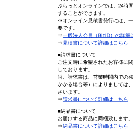
ぷらっとオンラインでは、24時
することができます。
※オンライン見積書発行には、一般
要です。
⇒
一般法人会員（BizID）の詳細
⇒
見積書について詳細はこちら
■請求書について
ご注文時に希望されたお客様に
しております。
尚、請求書は、営業時間内での
かかる場合等）によりましては
ざいます。
⇒
請求書について詳細はこちら
■納品書について
お届けする商品に同梱致します
⇒
納品書について詳細はこちら