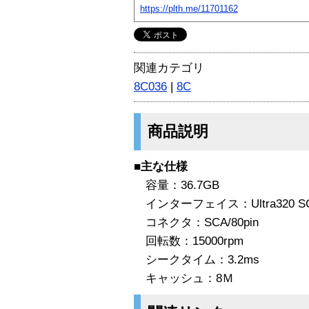
https://plth.me/11701162
関連カテゴリ
8C036
|
8C
商品説明
■主な仕様
容量：36.7GB
インターフェイス：Ultra320 SC
コネクタ：SCA/80pin
回転数：15000rpm
シークタイム：3.2ms
キャッシュ：8Ｍ