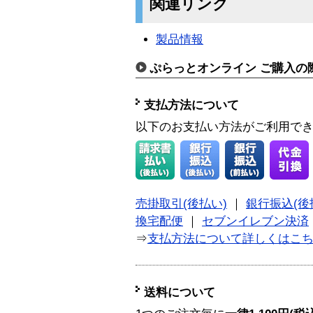
関連リンク
製品情報
ぷらっとオンライン ご購入の
支払方法について
以下のお支払い方法がご利用で
売掛取引(後払い)
｜
銀行振込(後
換宅配便
｜
セブンイレブン決済
⇒
支払方法について詳しくはこ
送料について