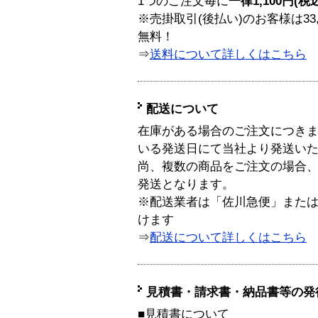
1つのご注文毎に
一律1,100円(税
※売掛取引(後払い)のお客様は33
無料！
⇒
送料について詳しくはこちら
配送について
在庫がある場合のご注文につき
いる発送日にて当社より発送い
尚、複数の商品をご注文の場合
発送となります。
※配送業者は「佐川急便」また
けます
⇒
配送について詳しくはこちら
見積書・請求書・納品書等の発
■見積書について