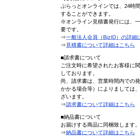
ぷらっとオンラインでは、24時
することができます。
※オンライン見積書発行には、一般
要です。
⇒
一般法人会員（BizID）の詳細
⇒
見積書について詳細はこちら
■請求書について
ご注文時に希望されたお客様に
しております。
尚、請求書は、営業時間内での
かかる場合等）によりましては
ざいます。
⇒
請求書について詳細はこちら
■納品書について
お届けする商品に同梱致します
⇒
納品書について詳細はこちら