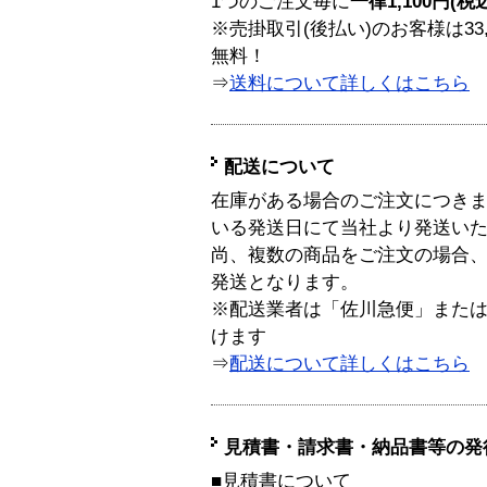
1つのご注文毎に
一律1,100円(税
※売掛取引(後払い)のお客様は33
無料！
⇒
送料について詳しくはこちら
配送について
在庫がある場合のご注文につき
いる発送日にて当社より発送い
尚、複数の商品をご注文の場合
発送となります。
※配送業者は「佐川急便」また
けます
⇒
配送について詳しくはこちら
見積書・請求書・納品書等の発
■見積書について