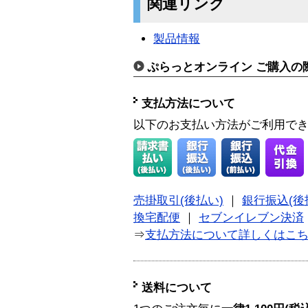
関連リンク
製品情報
ぷらっとオンライン ご購入の
支払方法について
以下のお支払い方法がご利用で
売掛取引(後払い)
｜
銀行振込(後
換宅配便
｜
セブンイレブン決済
⇒
支払方法について詳しくはこ
送料について