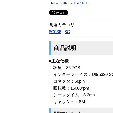
https://plth.me/11701161
関連カテゴリ
8C036
|
8C
商品説明
■主な仕様
容量：36.7GB
インターフェイス：Ultra320 SC
コネクタ：68pin
回転数：15000rpm
シークタイム：3.2ms
キャッシュ：8Ｍ