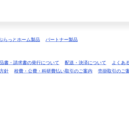
ぷらっとホーム製品
パートナー製品
品書・請求書の発行について
配送・決済について
よくあ
方針
校費・公費・科研費払い取引のご案内
売掛取引のご