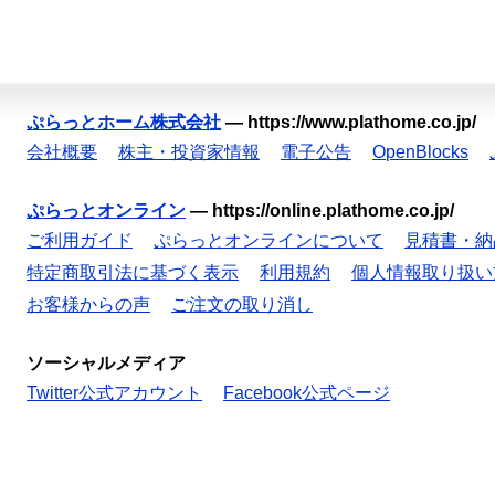
ぷらっとホーム株式会社
—
https://www.plathome.co.jp/
会社概要
株主・投資家情報
電子公告
OpenBlocks
ぷらっとオンライン
—
https://online.plathome.co.jp/
ご利用ガイド
ぷらっとオンラインについて
見積書・納
特定商取引法に基づく表示
利用規約
個人情報取り扱い
お客様からの声
ご注文の取り消し
ソーシャルメディア
Twitter公式アカウント
Facebook公式ページ