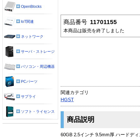
OpenBlocks
商品番号
11701155
IoT関連
本商品は販売を終了しました
ネットワーク
サーバ・ストレージ
パソコン・周辺機器
PCパーツ
関連カテゴリ
サプライ
HGST
ソフト・ライセンス
商品説明
60GB 2.5インチ 9.5mm厚 ハードデ