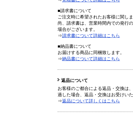
⇒
見積書について詳細はこちら
■請求書について
ご注文時に希望されたお客様に関し
尚、請求書は、営業時間内での発行
場合がございます。
⇒
請求書について詳細はこちら
■納品書について
お届けする商品に同梱致します。
⇒
納品書について詳細はこちら
返品について
お客様のご都合による返品・交換は、
過した場合、返品・交換はお受けい
⇒
返品について詳しくはこちら