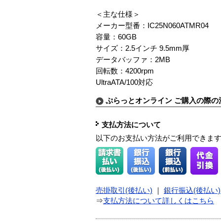
＜主な仕様＞
メーカー型番：IC25N060ATMR04
容量：60GB
サイズ：2.5インチ 9.5mm厚
データバッファ：2MB
回転数：4200rpm
UltraATA/100対応
ぷらっとオンライン ご購入の際の
支払方法について
以下のお支払い方法がご利用できま
売掛取引(後払い)
｜
銀行振込(後払い)
⇒
支払方法について詳しくはこちら