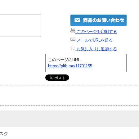
このページを印刷する
メールでURLを送る
お気に入りに追加する
このページのURL
https://plth.me/11701155
ィスク