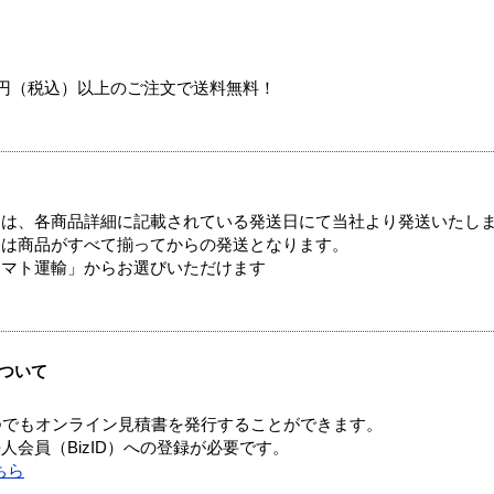
00円（税込）以上のご注文で送料無料！
ては、各商品詳細に記載されている発送日にて当社より発送いたし
送は商品がすべて揃ってからの発送となります。
ヤマト運輸」からお選びいただけます
ついて
つでもオンライン見積書を発行することができます。
会員（BizID）への登録が必要です。
ちら