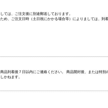
ましては、ご注文後に別途郵送しております。
のため、ご注文日時（土日祝にかかる場合等）によりましては、到
商品到着後７日以内にご連絡ください。 商品開封後、または特別
たしかねます。