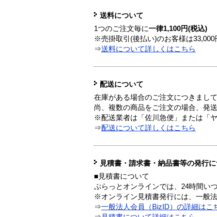
送料について
1つのご注文毎に
一律1,100円(税込)
※売掛取引(後払い)のお客様は33,0
⇒
送料について詳しくはこちら
配送について
在庫がある場合のご注文につきまし
尚、複数の商品をご注文の場合、発
※配送業者は「佐川急便」または「
⇒
配送について詳しくはこちら
見積書・請求書・納品書等の発行に
■見積書について
ぷらっとオンラインでは、24時間い
※オンライン見積書発行には、一般法人
⇒
一般法人会員（BizID）の詳細はこ