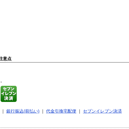
注意点
す。
｜
銀行振込(前払い)
｜
代金引換宅配便
｜
セブンイレブン決済