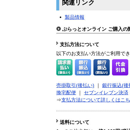
関連リンク
製品情報
ぷらっとオンライン ご購入の
支払方法について
以下のお支払い方法がご利用で
売掛取引(後払い)
｜
銀行振込(後
換宅配便
｜
セブンイレブン決済
⇒
支払方法について詳しくはこ
送料について