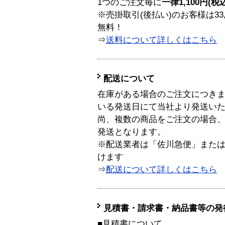
1つのご注文毎に
一律1,100円(税
※売掛取引(後払い)のお客様は33
無料！
⇒
送料について詳しくはこちら
配送について
在庫がある場合のご注文につき
いる発送日にて当社より発送い
尚、複数の商品をご注文の場合
発送となります。
※配送業者は「佐川急便」また
けます
⇒
配送について詳しくはこちら
見積書・請求書・納品書等の発
■見積書について