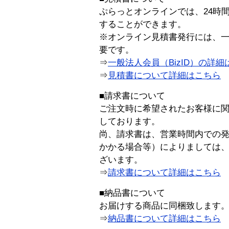
ぷらっとオンラインでは、24時
することができます。
※オンライン見積書発行には、一般
要です。
⇒
一般法人会員（BizID）の詳細
⇒
見積書について詳細はこちら
■請求書について
ご注文時に希望されたお客様に
しております。
尚、請求書は、営業時間内での
かかる場合等）によりましては
ざいます。
⇒
請求書について詳細はこちら
■納品書について
お届けする商品に同梱致します
⇒
納品書について詳細はこちら