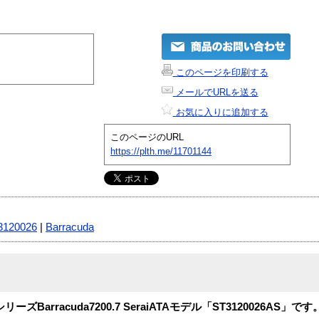
このページを印刷する
メールでURLを送る
お気に入りに追加する
このページのURL
https://plth.me/11701144
3120026
|
Barracuda
ーズBarracuda7200.7 SeraiATAモデル「ST3120026AS」です