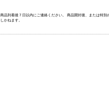
商品到着後７日以内にご連絡ください。 商品開封後、または特別
たしかねます。