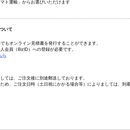
ヤマト運輸」からお選びいただけます
ついて
つでもオンライン見積書を発行することができます。
会員（BizID）への登録が必要です。
ちら
ましては、ご注文後に別途郵送しております。
のため、ご注文日時（土日祝にかかる場合等）によりましては、到