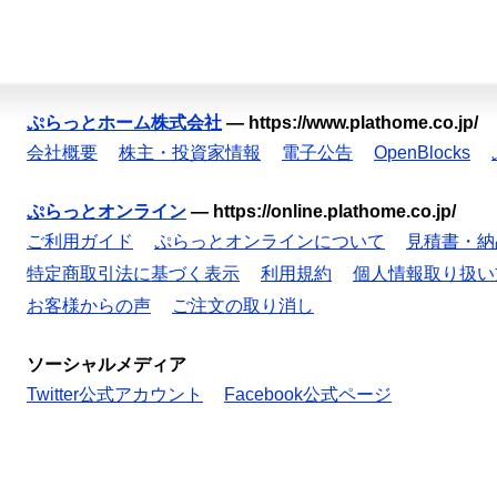
ぷらっとホーム株式会社
—
https://www.plathome.co.jp/
会社概要
株主・投資家情報
電子公告
OpenBlocks
ぷらっとオンライン
—
https://online.plathome.co.jp/
ご利用ガイド
ぷらっとオンラインについて
見積書・納
特定商取引法に基づく表示
利用規約
個人情報取り扱い
お客様からの声
ご注文の取り消し
ソーシャルメディア
Twitter公式アカウント
Facebook公式ページ