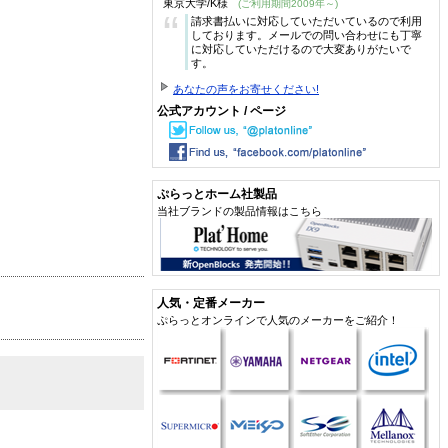
東京大学/K様
(ご利用期間2009年～)
“
請求書払いに対応していただいているので利用
しております。メールでの問い合わせにも丁寧
に対応していただけるので大変ありがたいで
す。
あなたの声をお寄せください!
公式アカウント / ページ
ぷらっとホーム社製品
当社ブランドの製品情報はこちら
人気・定番メーカー
ぷらっとオンラインで人気のメーカーをご紹介！
。