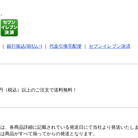
す。
｜
銀行振込(前払い)
｜
代金引換宅配便
｜
セブンイレブン決済
00円（税込）以上のご注文で送料無料！
ては、各商品詳細に記載されている発送日にて当社より発送いたし
送は商品がすべて揃ってからの発送となります。