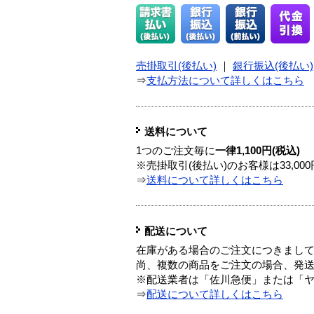
売掛取引(後払い)
｜
銀行振込(後払い)
⇒
支払方法について詳しくはこちら
送料について
1つのご注文毎に
一律1,100円(税込)
※売掛取引(後払い)のお客様は33,0
⇒
送料について詳しくはこちら
配送について
在庫がある場合のご注文につきまし
尚、複数の商品をご注文の場合、発
※配送業者は「佐川急便」または「
⇒
配送について詳しくはこちら