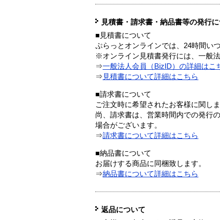
見積書・請求書・納品書等の発行に
■見積書について
ぷらっとオンラインでは、24時間い
※オンライン見積書発行には、一般法人
⇒
一般法人会員（BizID）の詳細はこ
⇒
見積書について詳細はこちら
■請求書について
ご注文時に希望されたお客様に関し
尚、請求書は、営業時間内での発行
場合がございます。
⇒
請求書について詳細はこちら
■納品書について
お届けする商品に同梱致します。
⇒
納品書について詳細はこちら
返品について