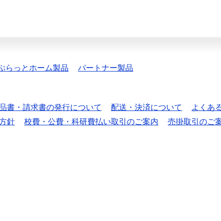
ぷらっとホーム製品
パートナー製品
品書・請求書の発行について
配送・決済について
よくあ
方針
校費・公費・科研費払い取引のご案内
売掛取引のご