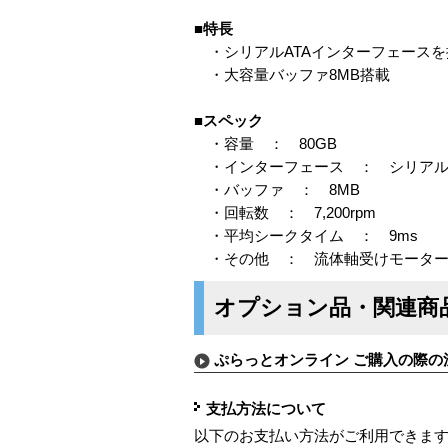
■特長
・シリアルATAインターフェースを採用
・大容量バッファ8MB搭載
■スペック
・容量 ： 80GB
・インターフェース ： シリアルAT
・バッファ ： 8MB
・回転数 ： 7,200rpm
・平均シークタイム ： 9ms
・その他 ： 流体軸受けモータ
オプション品・関連商
ぷらっとオンライン ご購入の際の
支払方法について
以下のお支払い方法がご利用できま