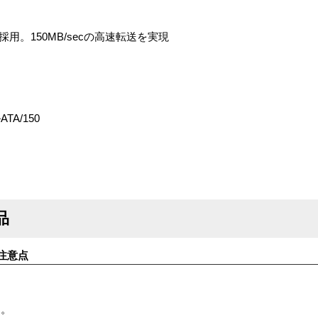
。150MB/secの高速転送を実現
A/150
ー
品
注意点
す。