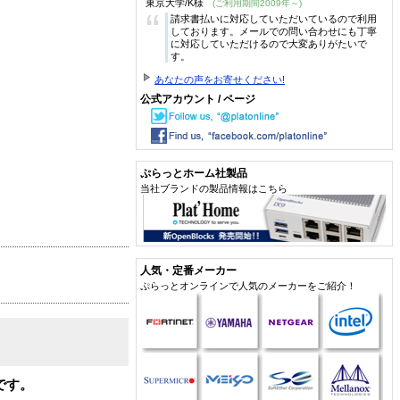
東京大学/K様
(ご利用期間2009年～)
“
請求書払いに対応していただいているので利用
しております。メールでの問い合わせにも丁寧
に対応していただけるので大変ありがたいで
す。
あなたの声をお寄せください!
公式アカウント / ページ
ぷらっとホーム社製品
当社ブランドの製品情報はこちら
人気・定番メーカー
ぷらっとオンラインで人気のメーカーをご紹介！
」です。