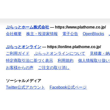
ぷらっとホーム株式会社
—
https://www.plathome.co.jp/
会社概要
株主・投資家情報
電子公告
OpenBlocks
ぷらっとオンライン
—
https://online.plathome.co.jp/
ご利用ガイド
ぷらっとオンラインについて
見積書・納
特定商取引法に基づく表示
利用規約
個人情報取り扱い
お客様からの声
ご注文の取り消し
ソーシャルメディア
Twitter公式アカウント
Facebook公式ページ