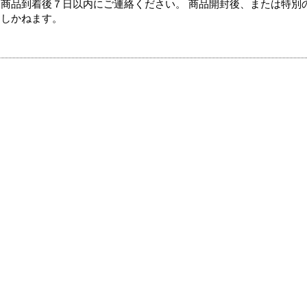
商品到着後７日以内にご連絡ください。 商品開封後、または特別
たしかねます。