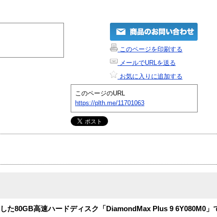
このページを印刷する
メールでURLを送る
お気に入りに追加する
このページのURL
https://plth.me/11701063
た80GB高速ハードディスク「DiamondMax Plus 9 6Y080M0