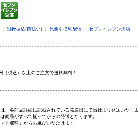
｜
銀行振込(前払い)
｜
代金引換宅配便
｜
セブンイレブン決済
00円（税込）以上のご注文で送料無料！
ては、各商品詳細に記載されている発送日にて当社より発送いたし
送は商品がすべて揃ってからの発送となります。
ヤマト運輸」からお選びいただけます