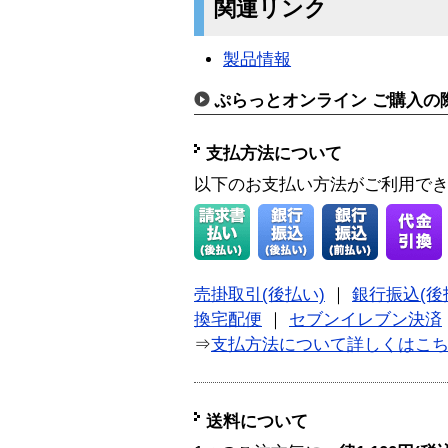
関連リンク
製品情報
ぷらっとオンライン ご購入の
支払方法について
以下のお支払い方法がご利用で
売掛取引(後払い)
｜
銀行振込(後
換宅配便
｜
セブンイレブン決済
⇒
支払方法について詳しくはこ
送料について