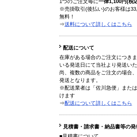
1つのご注文毎に
一律1,100円(税
※売掛取引(後払い)のお客様は33
無料！
⇒
送料について詳しくはこちら
配送について
在庫がある場合のご注文につき
いる発送日にて当社より発送い
尚、複数の商品をご注文の場合
発送となります。
※配送業者は「佐川急便」また
けます
⇒
配送について詳しくはこちら
見積書・請求書・納品書等の発
■見積書について