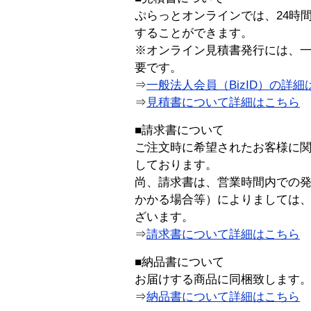
ぷらっとオンラインでは、24時
することができます。
※オンライン見積書発行には、一般
要です。
⇒
一般法人会員（BizID）の詳細
⇒
見積書について詳細はこちら
■請求書について
ご注文時に希望されたお客様に
しております。
尚、請求書は、営業時間内での
かかる場合等）によりましては
ざいます。
⇒
請求書について詳細はこちら
■納品書について
お届けする商品に同梱致します
⇒
納品書について詳細はこちら