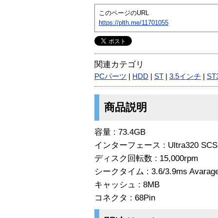
このページのURL
https://plth.me/11701055
関連カテゴリ
PCパーツ
|
HDD
|
ST
|
3.5インチ
|
ST
商品説明
容量 : 73.4GB
インターフェース : Ultra320 SCS
ディスク回転数 : 15,000rpm
シークタイム : 3.6/3.9ms Avarage 
キャッシュ : 8MB
コネクタ : 68Pin