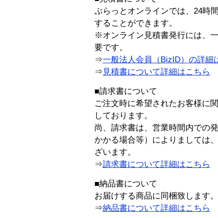
ぷらっとオンラインでは、24時
することができます。
※オンライン見積書発行には、一般
要です。
⇒
一般法人会員（BizID）の詳細
⇒
見積書について詳細はこちら
■請求書について
ご注文時に希望されたお客様に
しております。
尚、請求書は、営業時間内での
かかる場合等）によりましては
ざいます。
⇒
請求書について詳細はこちら
■納品書について
お届けする商品に同梱致します
⇒
納品書について詳細はこちら