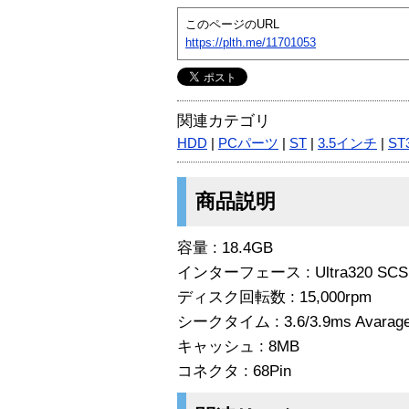
このページのURL
https://plth.me/11701053
関連カテゴリ
HDD
|
PCパーツ
|
ST
|
3.5インチ
|
ST
商品説明
容量 : 18.4GB
インターフェース : Ultra320 SCS
ディスク回転数 : 15,000rpm
シークタイム : 3.6/3.9ms Avarage 
キャッシュ : 8MB
コネクタ : 68Pin