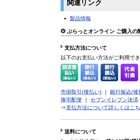
関連リンク
製品情報
ぷらっとオンライン ご購入の
支払方法について
以下のお支払い方法がご利用で
売掛取引(後払い)
｜
銀行振込(後
換宅配便
｜
セブンイレブン決済
⇒
支払方法について詳しくはこ
送料について