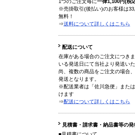
1つのご注文毎に
一律1,100円(税
※売掛取引(後払い)のお客様は33
無料！
⇒
送料について詳しくはこちら
配送について
在庫がある場合のご注文につき
いる発送日にて当社より発送い
尚、複数の商品をご注文の場合
発送となります。
※配送業者は「佐川急便」また
けます
⇒
配送について詳しくはこちら
見積書・請求書・納品書等の発
■見積書について