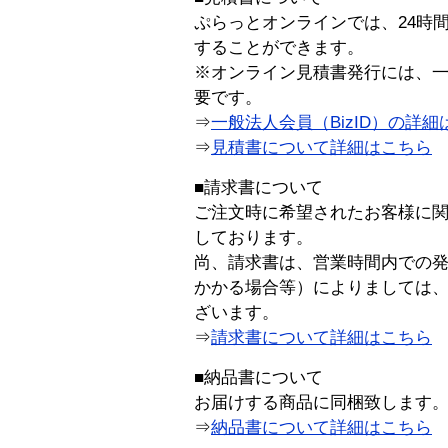
ぷらっとオンラインでは、24時
することができます。
※オンライン見積書発行には、一般
要です。
⇒
一般法人会員（BizID）の詳細
⇒
見積書について詳細はこちら
■請求書について
ご注文時に希望されたお客様に
しております。
尚、請求書は、営業時間内での
かかる場合等）によりましては
ざいます。
⇒
請求書について詳細はこちら
■納品書について
お届けする商品に同梱致します
⇒
納品書について詳細はこちら