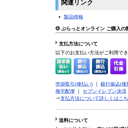
関連リンク
製品情報
ぷらっとオンライン ご購入の
支払方法について
以下のお支払い方法がご利用で
売掛取引(後払い)
｜
銀行振込(後
換宅配便
｜
セブンイレブン決済
⇒
支払方法について詳しくはこ
送料について