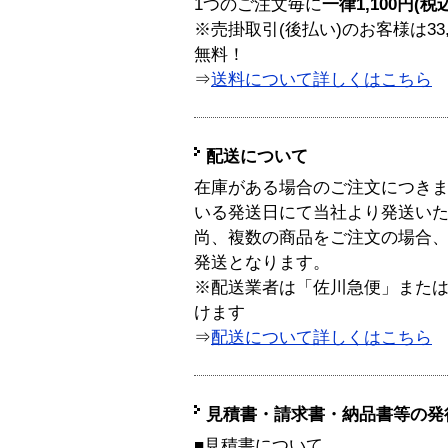
1つのご注文毎に
一律1,100円(税
※売掛取引(後払い)のお客様は33
無料！
⇒
送料について詳しくはこちら
配送について
在庫がある場合のご注文につき
いる発送日にて当社より発送い
尚、複数の商品をご注文の場合
発送となります。
※配送業者は「佐川急便」また
けます
⇒
配送について詳しくはこちら
見積書・請求書・納品書等の発
■見積書について