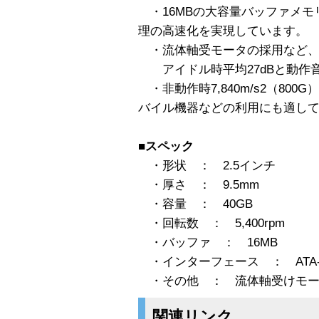
・16MBの大容量バッファメモ
理の高速化を実現しています。
・流体軸受モータの採用など、
アイドル時平均27dBと動作
・非動作時7,840m/s2（80
バイル機器などの利用にも適し
■スペック
・形状 ： 2.5インチ
・厚さ ： 9.5mm
・容量 ： 40GB
・回転数 ： 5,400rpm
・バッファ ： 16MB
・インターフェース ： ATA-
・その他 ： 流体軸受けモー
関連リンク