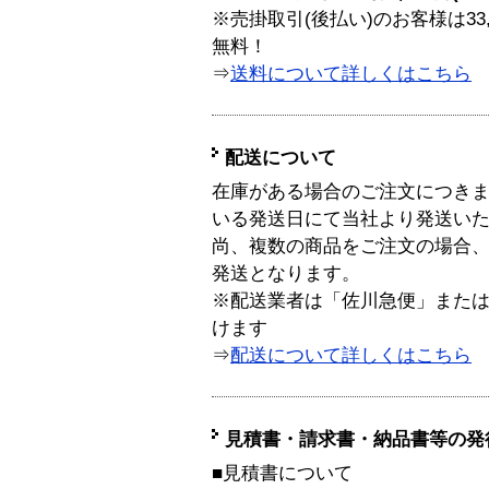
※売掛取引(後払い)のお客様は33
無料！
⇒
送料について詳しくはこちら
配送について
在庫がある場合のご注文につき
いる発送日にて当社より発送い
尚、複数の商品をご注文の場合
発送となります。
※配送業者は「佐川急便」また
けます
⇒
配送について詳しくはこちら
見積書・請求書・納品書等の発
■見積書について