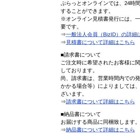
ぷらっとオンラインでは、24時
することができます。
※オンライン見積書発行には、一般
要です。
⇒
一般法人会員（BizID）の詳細
⇒
見積書について詳細はこちら
■請求書について
ご注文時に希望されたお客様に
しております。
尚、請求書は、営業時間内での
かかる場合等）によりましては
ざいます。
⇒
請求書について詳細はこちら
■納品書について
お届けする商品に同梱致します
⇒
納品書について詳細はこちら