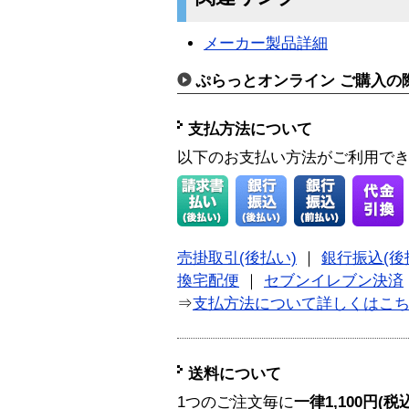
メーカー製品詳細
ぷらっとオンライン ご購入の
支払方法について
以下のお支払い方法がご利用で
売掛取引(後払い)
｜
銀行振込(後
換宅配便
｜
セブンイレブン決済
⇒
支払方法について詳しくはこ
送料について
1つのご注文毎に
一律1,100円(税