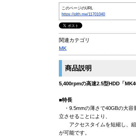
このページのURL
https://plth.me/11701040
関連カテゴリ
MK
商品説明
5,400rpmの高速2.5型HDD「MK
■特長
・9.5mmの薄さで40GBの大容
立させることにより、
アクセスタイムを短縮し、組
が可能です。