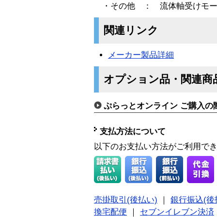
・その他 ： 流体軸受けモー
関連リンク
メーカー製品詳細
オプション品・関連商
ぷらっとオンライン ご購入の
支払方法について
以下のお支払い方法がご利用で
売掛取引(後払い)
｜
銀行振込(後
換宅配便
｜
セブンイレブン決済