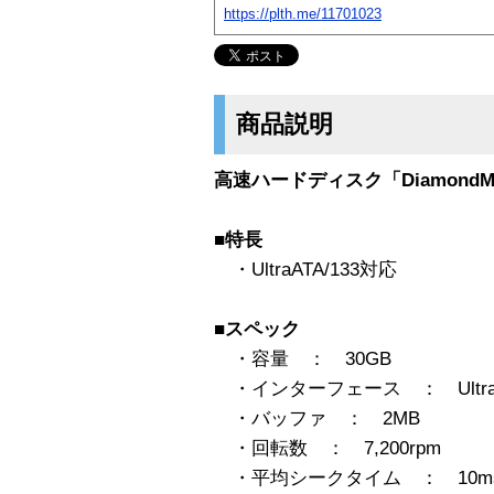
https://plth.me/11701023
商品説明
高速ハードディスク「DiamondMax 
■特長
・UltraATA/133対応
■スペック
・容量 ： 30GB
・インターフェース ： UltraAT
・バッファ ： 2MB
・回転数 ： 7,200rpm
・平均シークタイム ： 10m