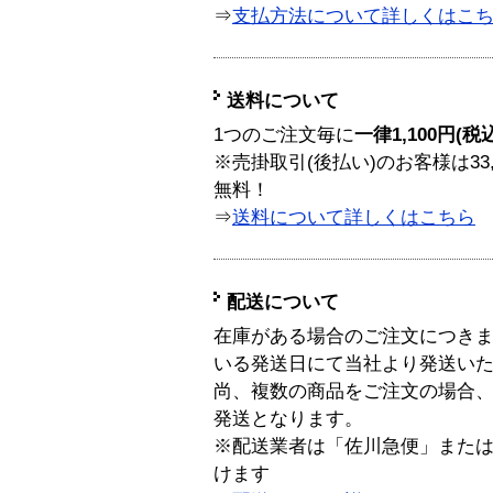
⇒
支払方法について詳しくはこ
送料について
1つのご注文毎に
一律1,100円(税
※売掛取引(後払い)のお客様は33
無料！
⇒
送料について詳しくはこちら
配送について
在庫がある場合のご注文につき
いる発送日にて当社より発送い
尚、複数の商品をご注文の場合
発送となります。
※配送業者は「佐川急便」また
けます