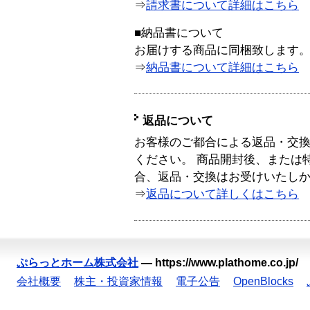
⇒
請求書について詳細はこちら
■納品書について
お届けする商品に同梱致します
⇒
納品書について詳細はこちら
返品について
お客様のご都合による返品・交
ください。 商品開封後、または
合、返品・交換はお受けいたし
⇒
返品について詳しくはこちら
ぷらっとホーム株式会社
—
https://www.plathome.co.jp/
会社概要
株主・投資家情報
電子公告
OpenBlocks