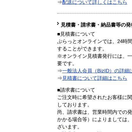
⇒
配送について詳しくはこちら
見積書・請求書・納品書等の発
■見積書について
ぷらっとオンラインでは、24時
することができます。
※オンライン見積書発行には、一般
要です。
⇒
一般法人会員（BizID）の詳細
⇒
見積書について詳細はこちら
■請求書について
ご注文時に希望されたお客様に
しております。
尚、請求書は、営業時間内での
かかる場合等）によりましては
ざいます。