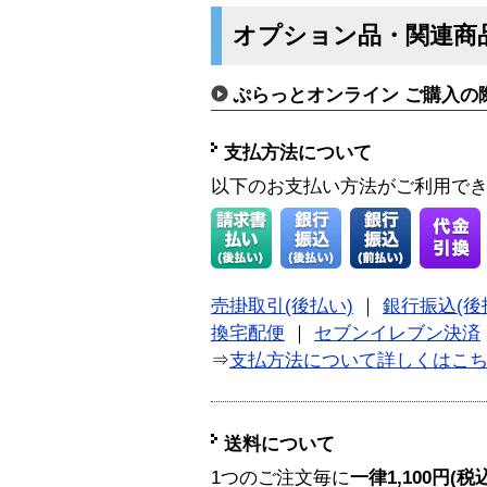
オプション品・関連商
ぷらっとオンライン ご購入の
支払方法について
以下のお支払い方法がご利用で
売掛取引(後払い)
｜
銀行振込(後
換宅配便
｜
セブンイレブン決済
⇒
支払方法について詳しくはこ
送料について
1つのご注文毎に
一律1,100円(税