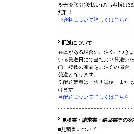
※売掛取引(後払い)のお客様は33
無料！
⇒
送料について詳しくはこちら
配送について
在庫がある場合のご注文につき
いる発送日にて当社より発送い
尚、複数の商品をご注文の場合
発送となります。
※配送業者は「佐川急便」また
けます
⇒
配送について詳しくはこちら
見積書・請求書・納品書等の発
■見積書について