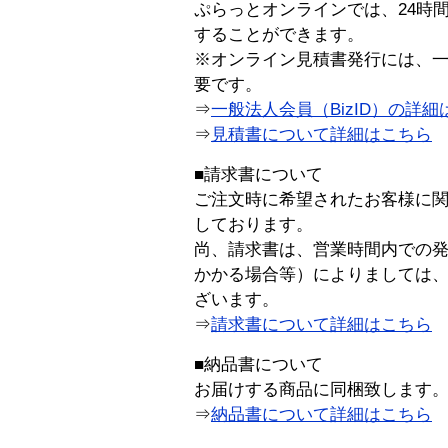
ぷらっとオンラインでは、24時
することができます。
※オンライン見積書発行には、一般
要です。
⇒
一般法人会員（BizID）の詳細
⇒
見積書について詳細はこちら
■請求書について
ご注文時に希望されたお客様に
しております。
尚、請求書は、営業時間内での
かかる場合等）によりましては
ざいます。
⇒
請求書について詳細はこちら
■納品書について
お届けする商品に同梱致します
⇒
納品書について詳細はこちら