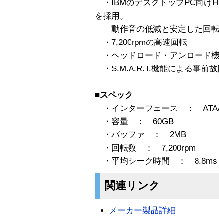
・IBMのデスクトップPC向けH
を採用。
動作音の低減と安定した回転
・7,200rpmの高速回転
・ヘッドロード・アンロード機
・S.M.A.R.T.機能による事前
■スペック
・インターフェース ： ATA/1
・容量 ： 60GB
・バッファ ： 2MB
・回転数 ： 7,200rpm
・平均シーク時間 ： 8.8ms
関連リンク
メーカー製品詳細