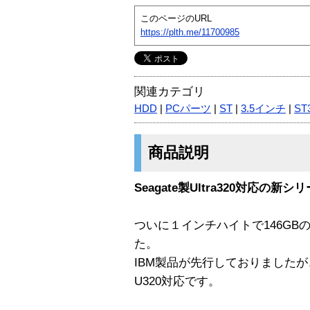
このページのURL
https://plth.me/11700985
関連カテゴリ
HDD
|
PCパーツ
|
ST
|
3.5インチ
|
ST
商品説明
Seagate製Ultra320対応の新シリ
ついに１インチハイトで146GB
た。
IBM製品が先行しておりましたが
U320対応です。