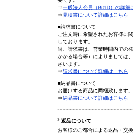
要です。
⇒
一般法人会員（BizID）の詳細
⇒
見積書について詳細はこちら
■請求書について
ご注文時に希望されたお客様に
しております。
尚、請求書は、営業時間内での
かかる場合等）によりましては
ざいます。
⇒
請求書について詳細はこちら
■納品書について
お届けする商品に同梱致します
⇒
納品書について詳細はこちら
返品について
お客様のご都合による返品・交