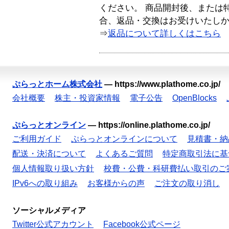
ください。 商品開封後、または
合、返品・交換はお受けいたし
⇒
返品について詳しくはこちら
ぷらっとホーム株式会社
—
https://www.plathome.co.jp/
会社概要
株主・投資家情報
電子公告
OpenBlocks
ぷらっとオンライン
—
https://online.plathome.co.jp/
ご利用ガイド
ぷらっとオンラインについて
見積書・納
配送・決済について
よくあるご質問
特定商取引法に基
個人情報取り扱い方針
校費・公費・科研費払い取引のご
IPv6への取り組み
お客様からの声
ご注文の取り消し
ソーシャルメディア
Twitter公式アカウント
Facebook公式ページ