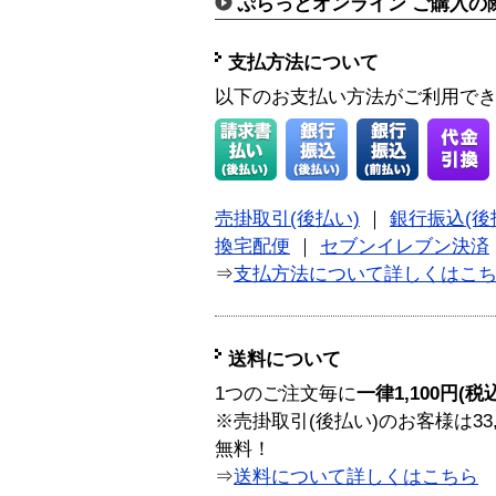
ぷらっとオンライン ご購入の
支払方法について
以下のお支払い方法がご利用で
売掛取引(後払い)
｜
銀行振込(後
換宅配便
｜
セブンイレブン決済
⇒
支払方法について詳しくはこ
送料について
1つのご注文毎に
一律1,100円(税
※売掛取引(後払い)のお客様は33
無料！
⇒
送料について詳しくはこちら