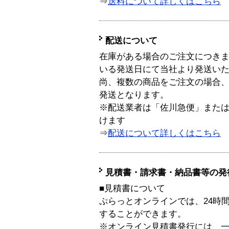
⇒
送料について詳しくはこちら
配送について
在庫がある場合のご注文につき
いる発送日にて当社より発送い
尚、複数の商品をご注文の場合
発送となります。
※配送業者は「佐川急便」また
けます
⇒
配送について詳しくはこちら
見積書・請求書・納品書等の発
■見積書について
ぷらっとオンラインでは、24時
することができます。
※オンライン見積書発行には、一般