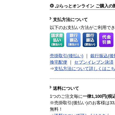
ぷらっとオンライン ご購入の
支払方法について
以下のお支払い方法がご利用で
売掛取引(後払い)
｜
銀行振込(後
換宅配便
｜
セブンイレブン決済
⇒
支払方法について詳しくはこ
送料について
1つのご注文毎に
一律1,100円(税
※売掛取引(後払い)のお客様は33
無料！