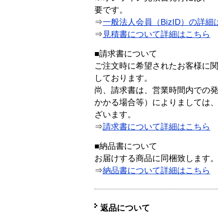
要です。
⇒
一般法人会員（BizID）の詳細
⇒
見積書について詳細はこちら
■請求書について
ご注文時に希望されたお客様に
しております。
尚、請求書は、営業時間内での
かかる場合等）によりましては
ざいます。
⇒
請求書について詳細はこちら
■納品書について
お届けする商品に同梱致します
⇒
納品書について詳細はこちら
返品について