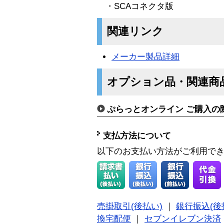
・SCAコネクタ版
関連リンク
メーカー製品詳細
オプション品・関連商
ぷらっとオンライン ご購入の
支払方法について
以下のお支払い方法がご利用で
売掛取引(後払い)
｜
銀行振込(後
換宅配便
｜
セブンイレブン決済