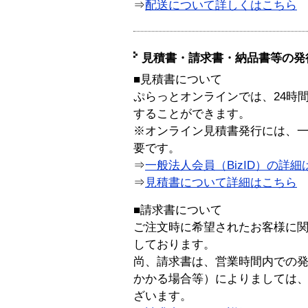
⇒
配送について詳しくはこちら
見積書・請求書・納品書等の発
■見積書について
ぷらっとオンラインでは、24時
することができます。
※オンライン見積書発行には、一般
要です。
⇒
一般法人会員（BizID）の詳細
⇒
見積書について詳細はこちら
■請求書について
ご注文時に希望されたお客様に
しております。
尚、請求書は、営業時間内での
かかる場合等）によりましては
ざいます。