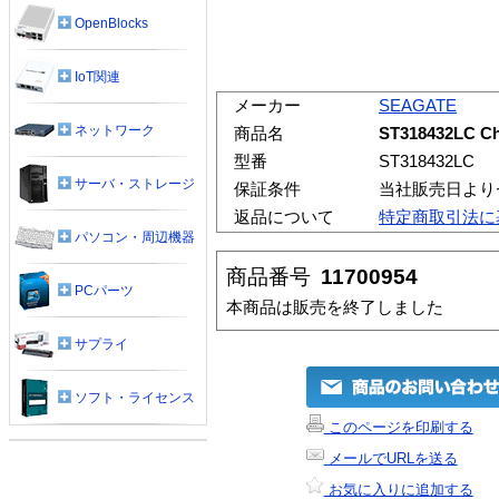
OpenBlocks
IoT関連
メーカー
SEAGATE
ネットワーク
商品名
ST318432LC Ch
型番
ST318432LC
サーバ・ストレージ
保証条件
当社販売日より
返品について
特定商取引法に
パソコン・周辺機器
商品番号
11700954
PCパーツ
本商品は販売を終了しました
サプライ
ソフト・ライセンス
このページを印刷する
メールでURLを送る
お気に入りに追加する