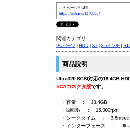
このページのURL
https://plth.me/11700954
関連カテゴリ
PCパーツ
|
HDD
|
ST
|
3.5インチ
|
ST
商品説明
Ultra320 SCSI対応の18.4GB H
SCAコネクタ版
です。
・容量 ： 18.4GB
・回転数 ： 15,000rpm
・シークタイム ： 3.6msec
・インターフェース ： Ultra32