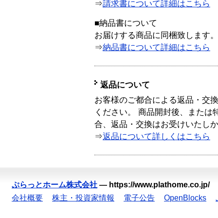
⇒
請求書について詳細はこちら
■納品書について
お届けする商品に同梱致します
⇒
納品書について詳細はこちら
返品について
お客様のご都合による返品・交
ください。 商品開封後、または
合、返品・交換はお受けいたし
⇒
返品について詳しくはこちら
ぷらっとホーム株式会社
—
https://www.plathome.co.jp/
会社概要
株主・投資家情報
電子公告
OpenBlocks