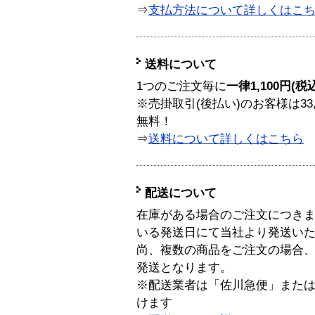
⇒
支払方法について詳しくはこ
送料について
1つのご注文毎に
一律1,100円(税
※売掛取引(後払い)のお客様は33
無料！
⇒
送料について詳しくはこちら
配送について
在庫がある場合のご注文につき
いる発送日にて当社より発送い
尚、複数の商品をご注文の場合
発送となります。
※配送業者は「佐川急便」また
けます