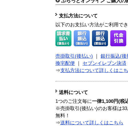
ぷらっとオンライン ご購入の
支払方法について
以下のお支払い方法がご利用で
売掛取引(後払い)
｜
銀行振込(後
換宅配便
｜
セブンイレブン決済
⇒
支払方法について詳しくはこ
送料について
1つのご注文毎に
一律1,100円(税
※売掛取引(後払い)のお客様は33
無料！
⇒
送料について詳しくはこちら