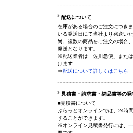
配送について
在庫がある場合のご注文につき
いる発送日にて当社より発送い
尚、複数の商品をご注文の場合
発送となります。
※配送業者は「佐川急便」また
けます
⇒
配送について詳しくはこちら
見積書・請求書・納品書等の発
■見積書について
ぷらっとオンラインでは、24時
することができます。
※オンライン見積書発行には、一般
要です。