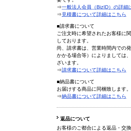
⇒
一般法人会員（BizID）の詳細
⇒
見積書について詳細はこちら
■請求書について
ご注文時に希望されたお客様に
しております。
尚、請求書は、営業時間内での
かかる場合等）によりましては
ざいます。
⇒
請求書について詳細はこちら
■納品書について
お届けする商品に同梱致します
⇒
納品書について詳細はこちら
返品について
お客様のご都合による返品・交