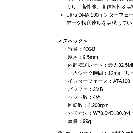
より、高性能、高信頼性を実
Ultra DMA 100インター
データ転送速度を実現してい
＜スペック＞
・容量：40GB
・厚さ：9.5mm
・内部転送レート：最大32.5MB
・平均シーク時間：12ms（リ
・インターフェース：ATA100
・バッファ：2MB
・ヘッド数：4枚
・回転数：4,200rpm
・外形寸法：W70.0×D100.0×H
・重量：99g