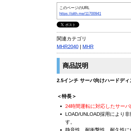
このページのURL
https://plth.me/11700941
関連カテゴリ
MHR2040
|
MHR
商品説明
2.5インチ サーバ向けハードデ
＜特長＞
24時間運転に対応したサー
LOAD/UNLOAD採用によ
す。
静音性、耐衝撃性、耐久性に