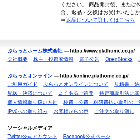
ください。 商品開封後、または
合、返品・交換はお受けいたし
⇒
返品について詳しくはこちら
ぷらっとホーム株式会社
—
https://www.plathome.co.jp/
会社概要
株主・投資家情報
電子公告
OpenBlocks
ぷらっとオンライン
—
https://online.plathome.co.jp/
ご利用ガイド
ぷらっとオンラインについて
見積書・納
配送・決済について
よくあるご質問
特定商取引法に基
個人情報取り扱い方針
校費・公費・科研費払い取引のご
IPv6への取り組み
お客様からの声
ご注文の取り消し
ソーシャルメディア
Twitter公式アカウント
Facebook公式ページ