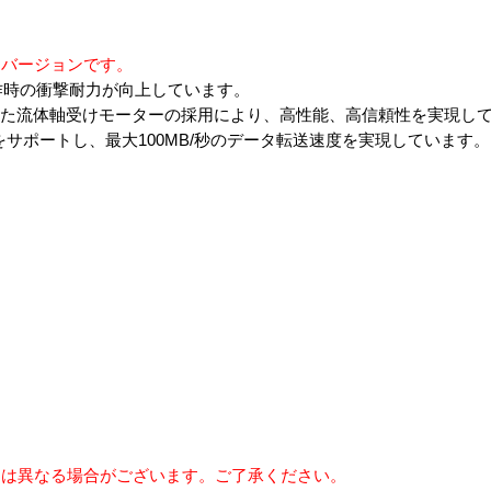
けバージョンです。
非動作時の衝撃耐力が向上しています。
た流体軸受けモーターの採用により、高性能、高信頼性を実現して
ェースをサポートし、最大100MB/秒のデータ転送速度を実現しています。
）
とは異なる場合がございます。ご了承ください。