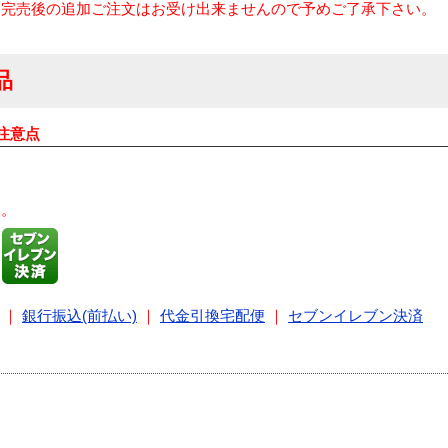
。完売後の追加ご注文はお受け出来ませんので予めご了承下さい。
品
注意点
す。
｜
銀行振込(前払い)
｜
代金引換宅配便
｜
セブンイレブン決済