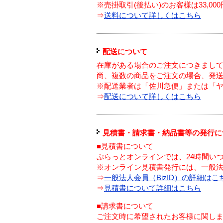
※売掛取引(後払い)のお客様は33,0
⇒
送料について詳しくはこちら
配送について
在庫がある場合のご注文につきまし
尚、複数の商品をご注文の場合、発
※配送業者は「佐川急便」または「
⇒
配送について詳しくはこちら
見積書・請求書・納品書等の発行に
■見積書について
ぷらっとオンラインでは、24時間い
※オンライン見積書発行には、一般法人
⇒
一般法人会員（BizID）の詳細はこ
⇒
見積書について詳細はこちら
■請求書について
ご注文時に希望されたお客様に関し