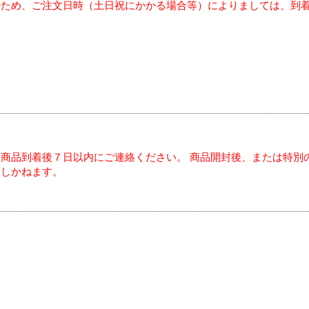
のため、ご注文日時（土日祝にかかる場合等）によりましては、到
商品到着後７日以内にご連絡ください。 商品開封後、または特別
たしかねます。