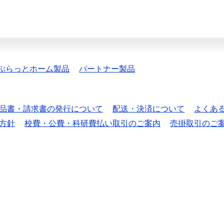
ぷらっとホーム製品
パートナー製品
品書・請求書の発行について
配送・決済について
よくあ
方針
校費・公費・科研費払い取引のご案内
売掛取引のご