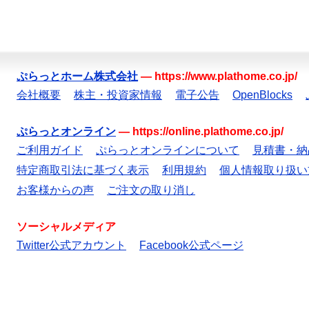
ぷらっとホーム株式会社
—
https://www.plathome.co.jp/
会社概要
株主・投資家情報
電子公告
OpenBlocks
ぷらっとオンライン
—
https://online.plathome.co.jp/
ご利用ガイド
ぷらっとオンラインについて
見積書・納
特定商取引法に基づく表示
利用規約
個人情報取り扱い
お客様からの声
ご注文の取り消し
ソーシャルメディア
Twitter公式アカウント
Facebook公式ページ