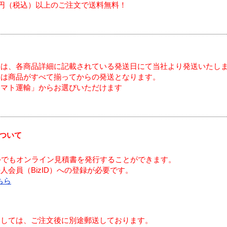
00円（税込）以上のご注文で送料無料！
ては、各商品詳細に記載されている発送日にて当社より発送いたし
送は商品がすべて揃ってからの発送となります。
ヤマト運輸」からお選びいただけます
ついて
つでもオンライン見積書を発行することができます。
会員（BizID）への登録が必要です。
ちら
ましては、ご注文後に別途郵送しております。