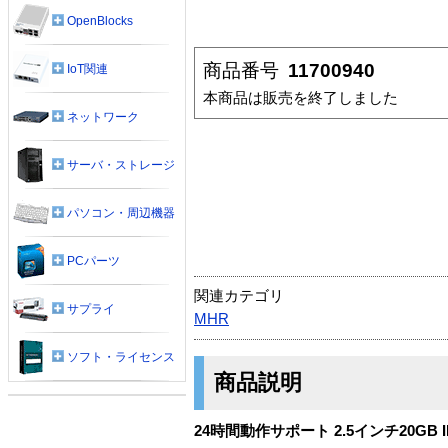
OpenBlocks
商品番号
11700940
IoT関連
本商品は販売を終了しました
ネットワーク
サーバ・ストレージ
パソコン・周辺機器
PCパーツ
関連カテゴリ
サプライ
MHR
ソフト・ライセンス
商品説明
24時間動作サポート 2.5インチ20GB I