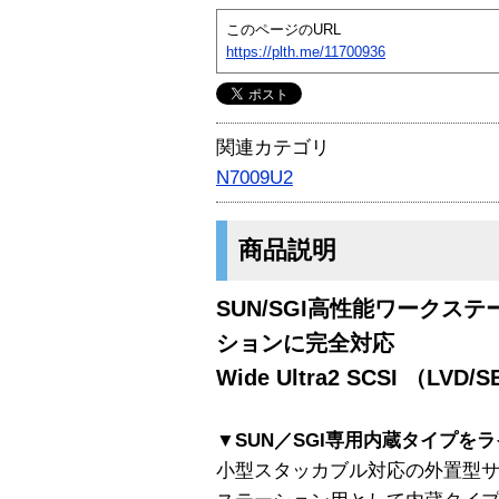
このページのURL
https://plth.me/11700936
関連カテゴリ
N7009U2
商品説明
SUN/SGI高性能ワークス
ションに完全対応
Wide Ultra2 SCSI （L
▼SUN／SGI専用内蔵タイプを
小型スタッカブル対応の外置型サブ