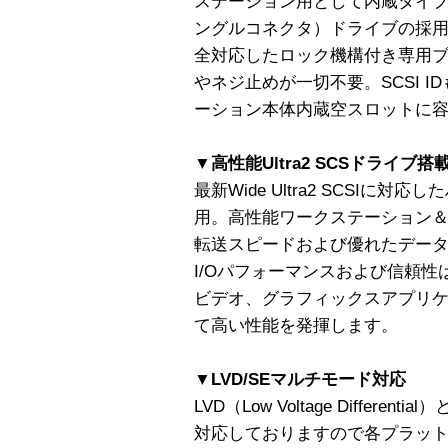
ステーション用として内蔵タイプ
ングルコネクタ）ドライブの採
全対応したロック機構付き専用
やネジ止めが一切不要。SCSI 
ーション本体内蔵空スロットに
▼高性能Ultra2 SCSドライブ搭
最新Wide Ultra2 SCSIに
用。高性能ワークステーション
転送スピードおよび優れたデー
I/Oパフォーマンスおよび信頼性
ビデオ、グラフィックスアプリ
て高い性能を発揮します。
▼LVD/SEマルチモード対応
LVD（Low Voltage Differ
対応しておりますので各プラット