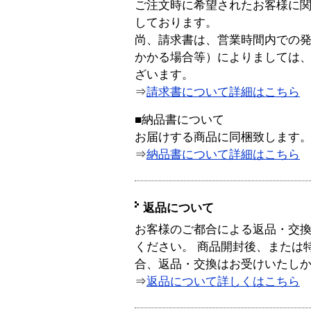
ご注文時に希望されたお客様に
しております。
尚、請求書は、営業時間内での
かかる場合等）によりましては
ざいます。
⇒
請求書について詳細はこちら
■納品書について
お届けする商品に同梱致します
⇒
納品書について詳細はこちら
返品について
お客様のご都合による返品・交
ください。 商品開封後、または
合、返品・交換はお受けいたし
⇒
返品について詳しくはこちら