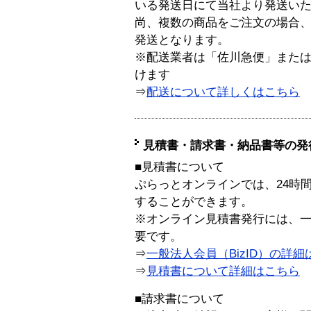
いる発送日にて当社より発送い
尚、複数の商品をご注文の場合
発送となります。
※配送業者は「佐川急便」また
けます
⇒
配送について詳しくはこちら
見積書・請求書・納品書等の発
■見積書について
ぷらっとオンラインでは、24時
することができます。
※オンライン見積書発行には、一般
要です。
⇒
一般法人会員（BizID）の詳細
⇒
見積書について詳細はこちら
■請求書について