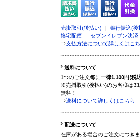
売掛取引(後払い)
｜
銀行振込(後
換宅配便
｜
セブンイレブン決済
⇒
支払方法について詳しくはこ
送料について
1つのご注文毎に
一律1,100円(税
※売掛取引(後払い)のお客様は33
無料！
⇒
送料について詳しくはこちら
配送について
在庫がある場合のご注文につき