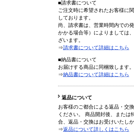
■請求書について
ご注文時に希望されたお客様に
しております。
尚、請求書は、営業時間内での
かかる場合等）によりましては
ざいます。
⇒
請求書について詳細はこちら
■納品書について
お届けする商品に同梱致します
⇒
納品書について詳細はこちら
返品について
お客様のご都合による返品・交
ください。 商品開封後、または
合、返品・交換はお受けいたし
⇒
返品について詳しくはこちら