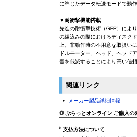
に準じたデータ転送モードで動
▼耐衝撃機能搭載
先進の耐衝撃技術（GFP）によ
の組込みの際におけるディスクド
上。非動作時の不用意な取扱い
ドルモーター、ヘッド、ヘッド
害を低減することにより高い信
関連リンク
メーカー製品詳細情報
ぷらっとオンライン ご購入の
支払方法について