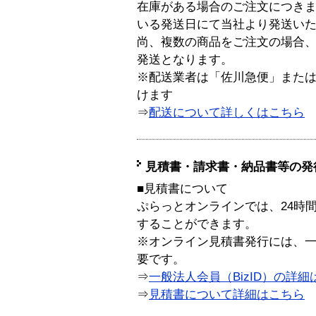
在庫がある場合のご注文につき
いる発送日にて当社より発送い
尚、複数の商品をご注文の場合
発送となります。
※配送業者は「佐川急便」また
けます
⇒
配送について詳しくはこちら
見積書・請求書・納品書等の発
■見積書について
ぷらっとオンラインでは、24時
することができます。
※オンライン見積書発行には、一般
要です。
⇒
一般法人会員（BizID）の詳細
⇒
見積書について詳細はこちら