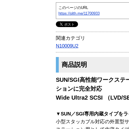
このページのURL
https://plth.me/11700933
関連カテゴリ
N10009U2
商品説明
SUN/SGI高性能ワークス
ションに完全対応
Wide Ultra2 SCSI （L
▼SUN／SGI専用内蔵タイプを
小型スタッカブル対応の外置型サブ