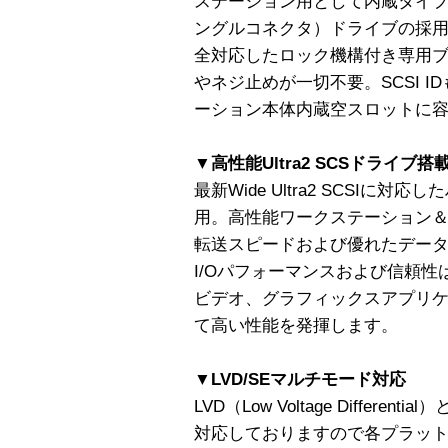
ステーション用として内蔵タイプ
ングルコネクタ）ドライブの採
全対応したロック機構付き専用
やネジ止めが一切不要。SCSI 
ーション本体内蔵空スロットに
▼高性能Ultra2 SCSドライブ搭
最新Wide Ultra2 SCSIに
用。高性能ワークステーション
転送スピードおよび優れたデー
I/Oパフォーマンスおよび信頼性
ビデオ、グラフィックスアプリ
て高い性能を発揮します。
▼LVD/SEマルチモード対応
LVD（Low Voltage Differ
対応しておりますので各プラット