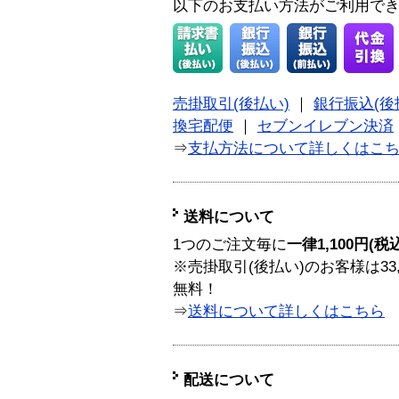
以下のお支払い方法がご利用で
売掛取引(後払い)
｜
銀行振込(後
換宅配便
｜
セブンイレブン決済
⇒
支払方法について詳しくはこ
送料について
1つのご注文毎に
一律1,100円(税
※売掛取引(後払い)のお客様は33
無料！
⇒
送料について詳しくはこちら
配送について