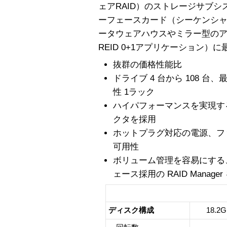
ェアRAID）のストレージサブシス
ーフェースカード（シーケンシャ
ータウェアハウスやミラー型のアプ
REID 0+1アプリケーション）
抜群の価格性能比
ドライブ 4 台から 108 台、
性 1ラック
ハイパフォーマンスを実現する 40MB
クタを採用
ホットプラグ対応の電源、フ
可用性
ボリューム管理を容易にする
ェース採用の RAID Manage
Sun Sto
ディスク構成
18.2