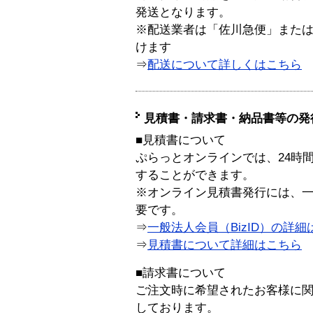
発送となります。
※配送業者は「佐川急便」また
けます
⇒
配送について詳しくはこちら
見積書・請求書・納品書等の発
■見積書について
ぷらっとオンラインでは、24時
することができます。
※オンライン見積書発行には、一般
要です。
⇒
一般法人会員（BizID）の詳細
⇒
見積書について詳細はこちら
■請求書について
ご注文時に希望されたお客様に
しております。