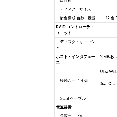
回転数
ディスク・サイズ
最台構成 台数 / 容量
12 台 
RAID コントローラ・
ユニット
ディスク・キャッシ
ュ
ホスト・インタフェー
40MB/秒 U
ス
Ultra Wi
接続カード 別売
Dual-Chann
SCSI ケーブル
電源装置
電源ケーブル