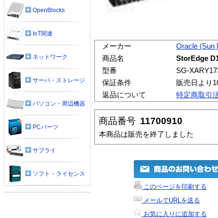
OpenBlocks
IoT関連
メーカー
Oracle (Sun
ネットワーク
商品名
StorEdge D
型番
SG-XARY17
サーバ・ストレージ
保証条件
販売日より1
返品について
特定商取引
パソコン・周辺機器
商品番号
11700910
PCパーツ
本商品は販売を終了しました
サプライ
ソフト・ライセンス
このページを印刷する
メールでURLを送る
お気に入りに追加する