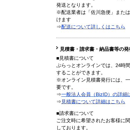
発送となります。
※配送業者は「佐川急便」また
けます
⇒
配送について詳しくはこちら
見積書・請求書・納品書等の発
■見積書について
ぷらっとオンラインでは、24時
することができます。
※オンライン見積書発行には、一般
要です。
⇒
一般法人会員（BizID）の詳細
⇒
見積書について詳細はこちら
■請求書について
ご注文時に希望されたお客様に
しております。