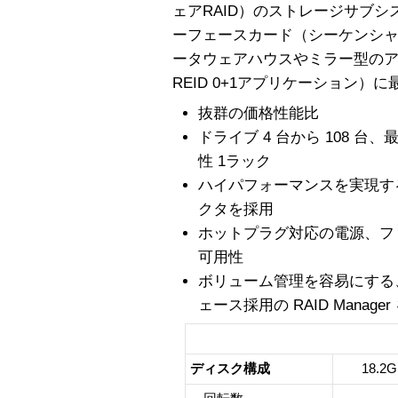
ェアRAID）のストレージサブシス
ーフェースカード（シーケンシャ
ータウェアハウスやミラー型のアプ
REID 0+1アプリケーション）
抜群の価格性能比
ドライブ 4 台から 108 台、
性 1ラック
ハイパフォーマンスを実現する 40MB
クタを採用
ホットプラグ対応の電源、フ
可用性
ボリューム管理を容易にする
ェース採用の RAID Manage
Sun Sto
ディスク構成
18.2