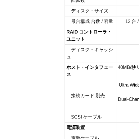
回転数
ディスク・サイズ
最台構成 台数 / 容量
12 台 
RAID コントローラ・
ユニット
ディスク・キャッシ
ュ
ホスト・インタフェー
40MB/秒 U
ス
Ultra Wi
接続カード 別売
Dual-Chann
SCSI ケーブル
電源装置
電源ケーブル