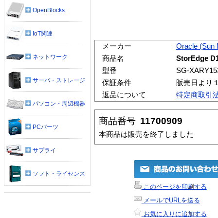
OpenBlocks
IoT関連
メーカー
Oracle (Sun
ネットワーク
商品名
StorEdge D
型番
SG-XARY15
サーバ・ストレージ
保証条件
販売日より
返品について
特定商取引
パソコン・周辺機器
商品番号
11700909
PCパーツ
本商品は販売を終了しました
サプライ
ソフト・ライセンス
このページを印刷する
メールでURLを送る
お気に入りに追加する