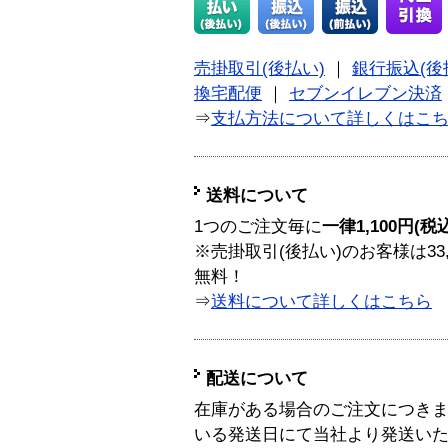
売掛取引(後払い)
｜
銀行振込(後
換宅配便
｜
セブンイレブン決済
⇒
支払方法について詳しくはこ
送料について
1つのご注文毎に
一律1,100円(税
※売掛取引(後払い)のお客様は33
無料！
⇒
送料について詳しくはこちら
配送について
在庫がある場合のご注文につき
いる発送日にて当社より発送い