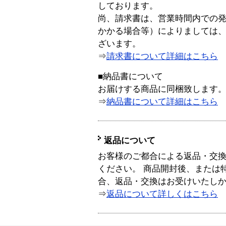
しております。
尚、請求書は、営業時間内での
かかる場合等）によりましては
ざいます。
⇒
請求書について詳細はこちら
■納品書について
お届けする商品に同梱致します
⇒
納品書について詳細はこちら
返品について
お客様のご都合による返品・交
ください。 商品開封後、または
合、返品・交換はお受けいたし
⇒
返品について詳しくはこちら