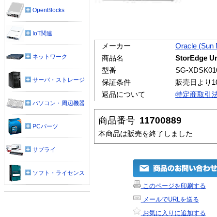
OpenBlocks
IoT関連
メーカー
Oracle (Sun
ネットワーク
商品名
StorEdge U
型番
SG-XDSK01
サーバ・ストレージ
保証条件
販売日より1
返品について
特定商取引
パソコン・周辺機器
商品番号
11700889
PCパーツ
本商品は販売を終了しました
サプライ
ソフト・ライセンス
このページを印刷する
メールでURLを送る
お気に入りに追加する