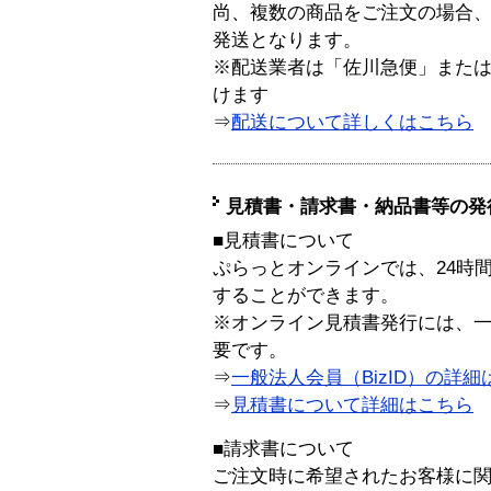
尚、複数の商品をご注文の場合
発送となります。
※配送業者は「佐川急便」また
けます
⇒
配送について詳しくはこちら
見積書・請求書・納品書等の発
■見積書について
ぷらっとオンラインでは、24時
することができます。
※オンライン見積書発行には、一般
要です。
⇒
一般法人会員（BizID）の詳細
⇒
見積書について詳細はこちら
■請求書について
ご注文時に希望されたお客様に