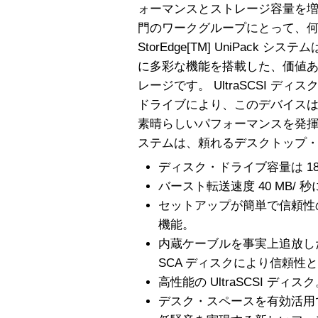
ォーマンスとストレージ容量を
門のワークグループにとって、何
StorEdge[TM] UniPack
に多彩な機能を搭載した、価値
レージです。 UltraSCSI ディスクま
ドライブにより、このデバイスはバ
素晴らしいパフォーマンスを発揮します。 
ステムは、頼れるデスクトップ
ディスク・ドライブ容量は 18.2
バースト転送速度 40 MB/
セットアップが簡単で信頼性の
機能。
内蔵ケーブルを事実上追放し
SCA ディスクにより信頼性
高性能の UltraSCSI ディス
デスク・スペースを有効活用