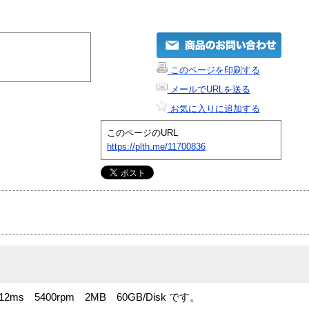
このページを印刷する
メールでURLを送る
お気に入りに追加する
このページのURL
https://plth.me/11700836
 12ms 5400rpm 2MB 60GB/Disk です。