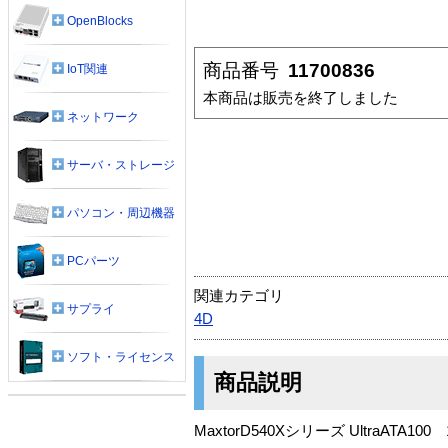
OpenBlocks
商品番号
11700836
IoT関連
本商品は販売を終了しました
ネットワーク
サーバ・ストレージ
パソコン・周辺機器
PCパーツ
関連カテゴリ
サプライ
4D
ソフト・ライセンス
商品説明
MaxtorD540Xシリーズ UltraATA100