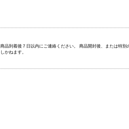
商品到着後７日以内にご連絡ください。 商品開封後、または特別
たしかねます。