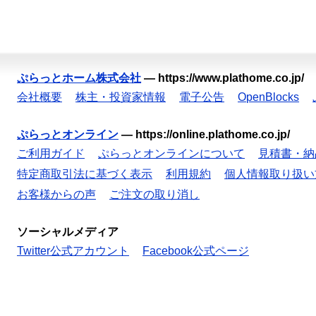
ぷらっとホーム株式会社
—
https://www.plathome.co.jp/
会社概要
株主・投資家情報
電子公告
OpenBlocks
ぷらっとオンライン
—
https://online.plathome.co.jp/
ご利用ガイド
ぷらっとオンラインについて
見積書・納
特定商取引法に基づく表示
利用規約
個人情報取り扱い
お客様からの声
ご注文の取り消し
ソーシャルメディア
Twitter公式アカウント
Facebook公式ページ