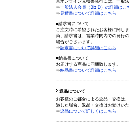
※オンライン見積書発行には、一般法人
⇒
一般法人会員（BizID）の詳細はこ
⇒
見積書について詳細はこちら
■請求書について
ご注文時に希望されたお客様に関し
尚、請求書は、営業時間内での発行
場合がございます。
⇒
請求書について詳細はこちら
■納品書について
お届けする商品に同梱致します。
⇒
納品書について詳細はこちら
返品について
お客様のご都合による返品・交換は、
過した場合、返品・交換はお受けい
⇒
返品について詳しくはこちら