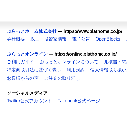
ぷらっとホーム株式会社
—
https://www.plathome.co.jp/
会社概要
株主・投資家情報
電子公告
OpenBlocks
ぷらっとオンライン
—
https://online.plathome.co.jp/
ご利用ガイド
ぷらっとオンラインについて
見積書・納
特定商取引法に基づく表示
利用規約
個人情報取り扱い
お客様からの声
ご注文の取り消し
ソーシャルメディア
Twitter公式アカウント
Facebook公式ページ