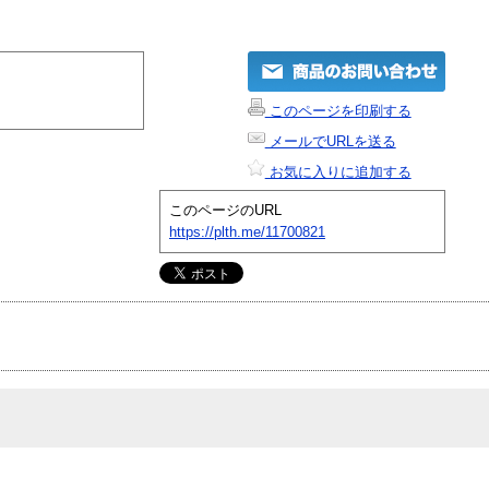
このページを印刷する
メールでURLを送る
お気に入りに追加する
このページのURL
https://plth.me/11700821