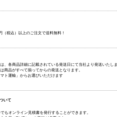
00円（税込）以上のご注文で送料無料！
ては、各商品詳細に記載されている発送日にて当社より発送いたし
送は商品がすべて揃ってからの発送となります。
ヤマト運輸」からお選びいただけます
ついて
つでもオンライン見積書を発行することができます。