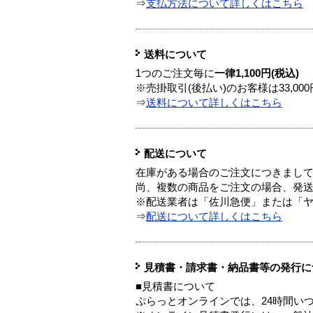
⇒
支払方法について詳しくはこちら
送料について
1つのご注文毎に
一律1,100円(税込)
※売掛取引(後払い)のお客様は33,0
⇒
送料について詳しくはこちら
配送について
在庫がある場合のご注文につきまし
尚、複数の商品をご注文の場合、発
※配送業者は「佐川急便」または「
⇒
配送について詳しくはこちら
見積書・請求書・納品書等の発行に
■見積書について
ぷらっとオンラインでは、24時間い