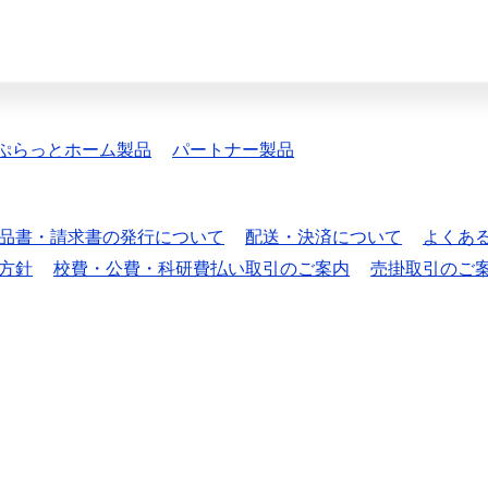
ぷらっとホーム製品
パートナー製品
品書・請求書の発行について
配送・決済について
よくあ
方針
校費・公費・科研費払い取引のご案内
売掛取引のご