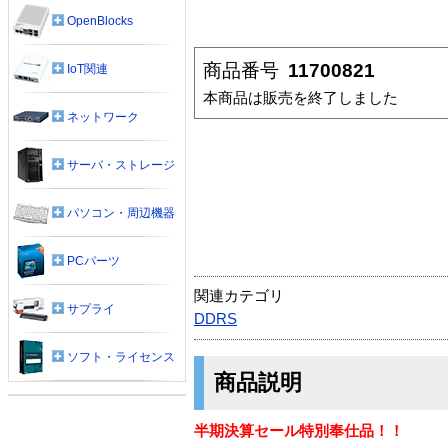
OpenBlocks
商品番号
11700821
IoT関連
本商品は販売を終了しました
ネットワーク
サーバ・ストレージ
パソコン・周辺機器
PCパーツ
関連カテゴリ
サプライ
DDRS
ソフト・ライセンス
商品説明
半期決算セール特別奉仕品！！