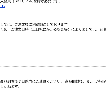
会員（BizID）への登録が必要です。
ちら
ましては、ご注文後に別途郵送しております。
のため、ご注文日時（土日祝にかかる場合等）によりましては、到
商品到着後７日以内にご連絡ください。 商品開封後、または特別
たしかねます。