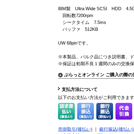
IBM製 Ultra Wide SCSI HDD 4.5G
回転数7200rpm
シークタイム 7.5ms
バッファ 512KB
UW 68pinです。
※本製品、バルク品につき説明書、
※保証は初期不良１週間のみの交換
ぷらっとオンライン ご購入の際の
支払方法について
以下のお支払い方法がご利用できま
売掛取引(後払い)
｜
銀行振込(後払い)