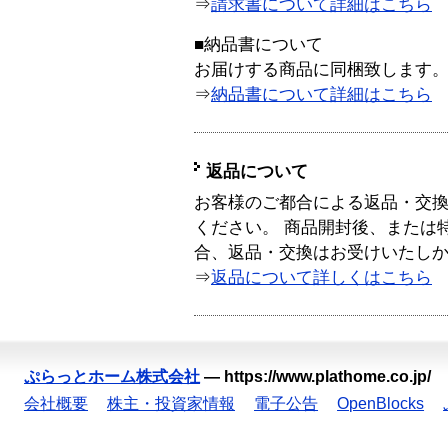
⇒
請求書について詳細はこちら
■納品書について
お届けする商品に同梱致します
⇒
納品書について詳細はこちら
返品について
お客様のご都合による返品・交
ください。 商品開封後、または
合、返品・交換はお受けいたし
⇒
返品について詳しくはこちら
ぷらっとホーム株式会社
—
https://www.plathome.co.jp/
会社概要
株主・投資家情報
電子公告
OpenBlocks