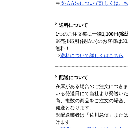
⇒
支払方法について詳しくはこ
送料について
1つのご注文毎に
一律1,100円(税
※売掛取引(後払い)のお客様は33
無料！
⇒
送料について詳しくはこちら
配送について
在庫がある場合のご注文につき
いる発送日にて当社より発送い
尚、複数の商品をご注文の場合
発送となります。
※配送業者は「佐川急便」また
けます