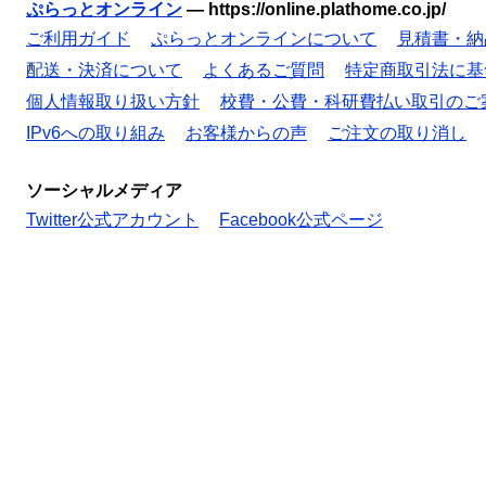
ぷらっとオンライン
—
https://online.plathome.co.jp/
ご利用ガイド
ぷらっとオンラインについて
見積書・納
配送・決済について
よくあるご質問
特定商取引法に基
個人情報取り扱い方針
校費・公費・科研費払い取引のご
IPv6への取り組み
お客様からの声
ご注文の取り消し
ソーシャルメディア
Twitter公式アカウント
Facebook公式ページ