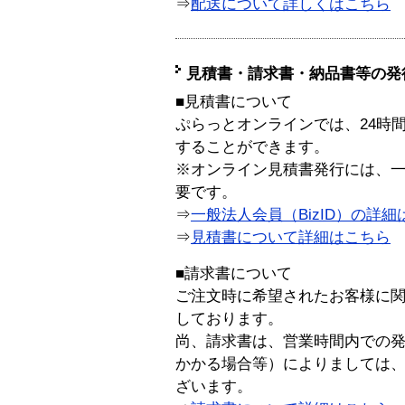
⇒
配送について詳しくはこちら
見積書・請求書・納品書等の発
■見積書について
ぷらっとオンラインでは、24時
することができます。
※オンライン見積書発行には、一般
要です。
⇒
一般法人会員（BizID）の詳細
⇒
見積書について詳細はこちら
■請求書について
ご注文時に希望されたお客様に
しております。
尚、請求書は、営業時間内での
かかる場合等）によりましては
ざいます。