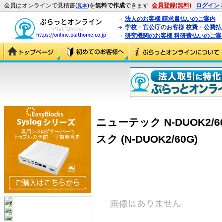
会員はオンラインで見積書(
)を
無料で作成
できます
会員登録(無料)
ログイン
見本
法人のお客様 請求書払いのご案内
学校・官公庁のお客様 校費・公費
研究機関のお客様 科研費払いのご案
ニューテック N-DUOK2/6
スク (N-DUOK2/60G)