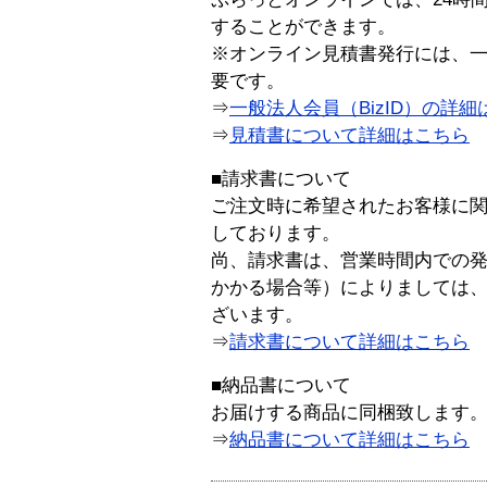
することができます。
※オンライン見積書発行には、一般
要です。
⇒
一般法人会員（BizID）の詳細
⇒
見積書について詳細はこちら
■請求書について
ご注文時に希望されたお客様に
しております。
尚、請求書は、営業時間内での
かかる場合等）によりましては
ざいます。
⇒
請求書について詳細はこちら
■納品書について
お届けする商品に同梱致します
⇒
納品書について詳細はこちら