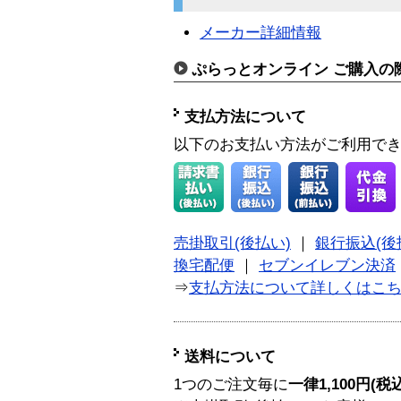
メーカー詳細情報
ぷらっとオンライン ご購入の
支払方法について
以下のお支払い方法がご利用で
売掛取引(後払い)
｜
銀行振込(後
換宅配便
｜
セブンイレブン決済
⇒
支払方法について詳しくはこ
送料について
1つのご注文毎に
一律1,100円(税