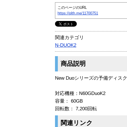
このページのURL
https://plth.me/11700751
関連カテゴリ
N-DUOK2
商品説明
New Duoシリーズの予備ディス
対応機種：N60GDuoK2
容量： 60GB
回転数： 7,200回転
関連リンク