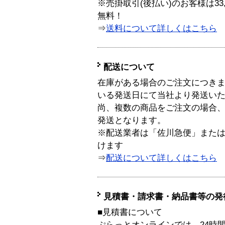
※売掛取引(後払い)のお客様は33
無料！
⇒
送料について詳しくはこちら
配送について
在庫がある場合のご注文につき
いる発送日にて当社より発送い
尚、複数の商品をご注文の場合
発送となります。
※配送業者は「佐川急便」また
けます
⇒
配送について詳しくはこちら
見積書・請求書・納品書等の発
■見積書について
ぷらっとオンラインでは、24時