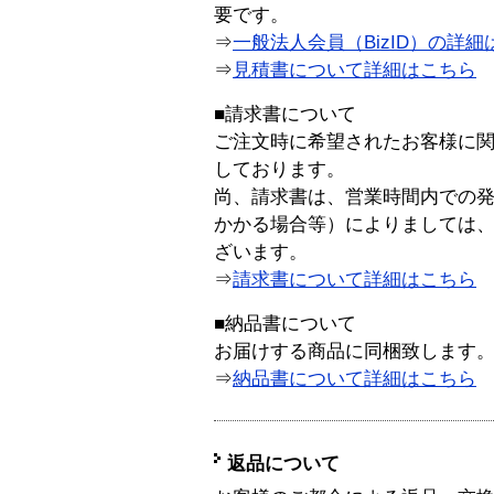
要です。
⇒
一般法人会員（BizID）の詳細
⇒
見積書について詳細はこちら
■請求書について
ご注文時に希望されたお客様に
しております。
尚、請求書は、営業時間内での
かかる場合等）によりましては
ざいます。
⇒
請求書について詳細はこちら
■納品書について
お届けする商品に同梱致します
⇒
納品書について詳細はこちら
返品について