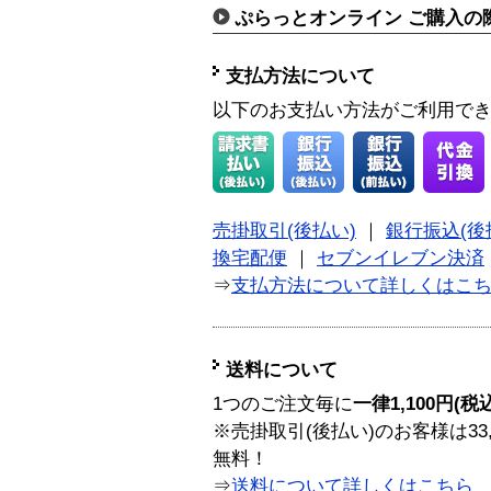
ぷらっとオンライン ご購入の
支払方法について
以下のお支払い方法がご利用で
売掛取引(後払い)
｜
銀行振込(後
換宅配便
｜
セブンイレブン決済
⇒
支払方法について詳しくはこ
送料について
1つのご注文毎に
一律1,100円(税
※売掛取引(後払い)のお客様は33
無料！
⇒
送料について詳しくはこちら