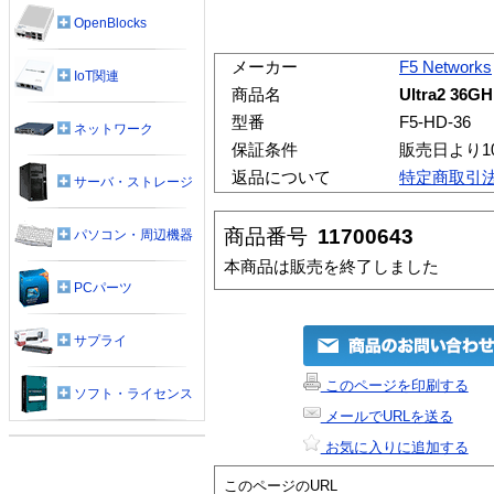
OpenBlocks
メーカー
F5 Networks
IoT関連
商品名
Ultra2 36G
型番
F5-HD-36
ネットワーク
保証条件
販売日より1
返品について
特定商取引
サーバ・ストレージ
商品番号
11700643
パソコン・周辺機器
本商品は販売を終了しました
PCパーツ
サプライ
このページを印刷する
ソフト・ライセンス
メールでURLを送る
お気に入りに追加する
このページのURL