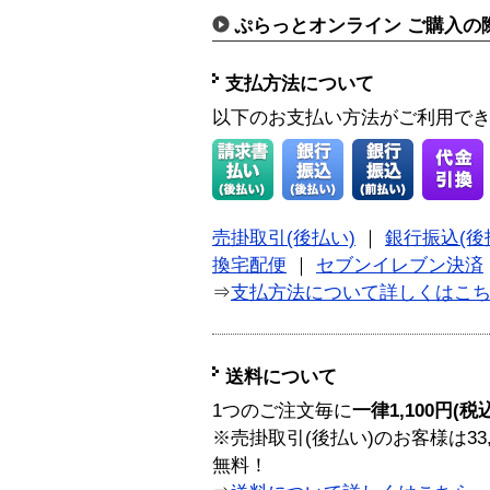
ぷらっとオンライン ご購入の
支払方法について
以下のお支払い方法がご利用で
売掛取引(後払い)
｜
銀行振込(後
換宅配便
｜
セブンイレブン決済
⇒
支払方法について詳しくはこ
送料について
1つのご注文毎に
一律1,100円(税
※売掛取引(後払い)のお客様は33
無料！