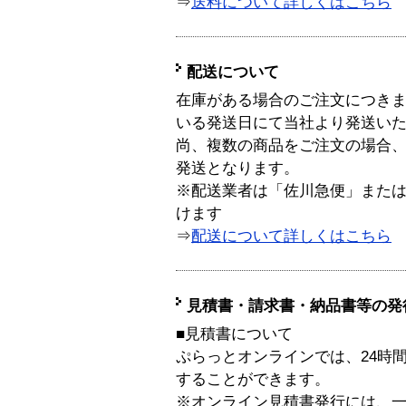
⇒
送料について詳しくはこちら
配送について
在庫がある場合のご注文につき
いる発送日にて当社より発送い
尚、複数の商品をご注文の場合
発送となります。
※配送業者は「佐川急便」また
けます
⇒
配送について詳しくはこちら
見積書・請求書・納品書等の発
■見積書について
ぷらっとオンラインでは、24時
することができます。
※オンライン見積書発行には、一般