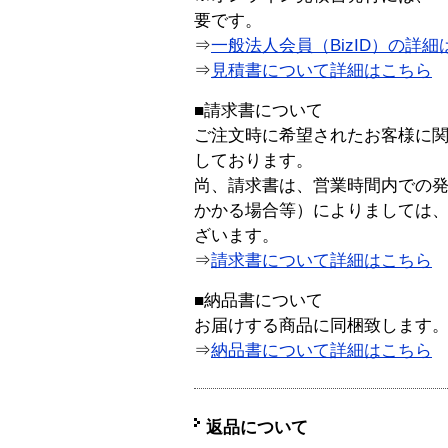
要です。
⇒
一般法人会員（BizID）の詳細
⇒
見積書について詳細はこちら
■請求書について
ご注文時に希望されたお客様に
しております。
尚、請求書は、営業時間内での
かかる場合等）によりましては
ざいます。
⇒
請求書について詳細はこちら
■納品書について
お届けする商品に同梱致します
⇒
納品書について詳細はこちら
返品について