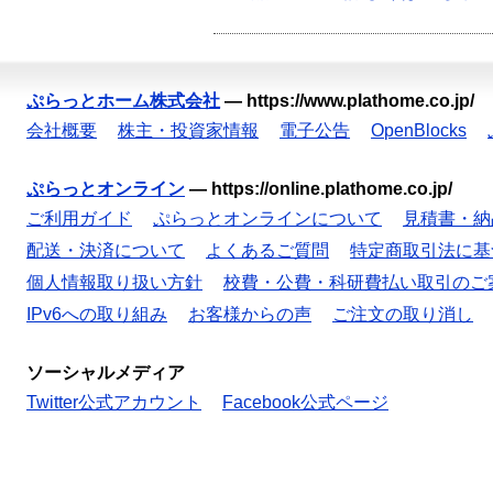
ぷらっとホーム株式会社
—
https://www.plathome.co.jp/
会社概要
株主・投資家情報
電子公告
OpenBlocks
ぷらっとオンライン
—
https://online.plathome.co.jp/
ご利用ガイド
ぷらっとオンラインについて
見積書・納
配送・決済について
よくあるご質問
特定商取引法に基
個人情報取り扱い方針
校費・公費・科研費払い取引のご
IPv6への取り組み
お客様からの声
ご注文の取り消し
ソーシャルメディア
Twitter公式アカウント
Facebook公式ページ