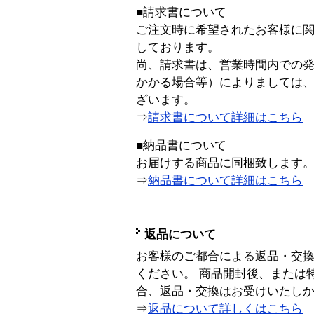
■請求書について
ご注文時に希望されたお客様に
しております。
尚、請求書は、営業時間内での
かかる場合等）によりましては
ざいます。
⇒
請求書について詳細はこちら
■納品書について
お届けする商品に同梱致します
⇒
納品書について詳細はこちら
返品について
お客様のご都合による返品・交
ください。 商品開封後、または
合、返品・交換はお受けいたし
⇒
返品について詳しくはこちら