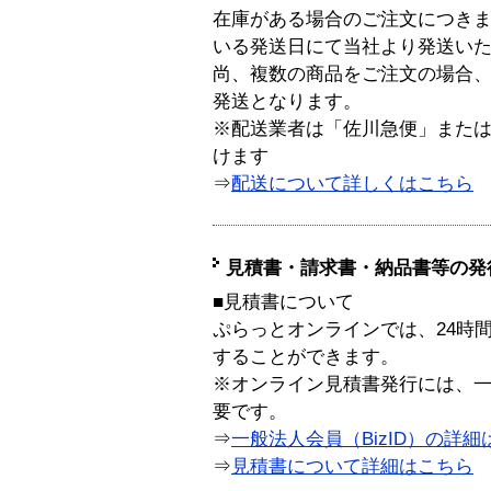
在庫がある場合のご注文につき
いる発送日にて当社より発送い
尚、複数の商品をご注文の場合
発送となります。
※配送業者は「佐川急便」また
けます
⇒
配送について詳しくはこちら
見積書・請求書・納品書等の発
■見積書について
ぷらっとオンラインでは、24時
することができます。
※オンライン見積書発行には、一般
要です。
⇒
一般法人会員（BizID）の詳細
⇒
見積書について詳細はこちら