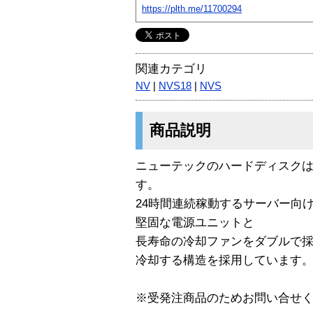
https://plth.me/11700294
関連カテゴリ
NV
|
NVS18
|
NVS
商品説明
ニューテックのハードディスク
す。
24時間連続稼動するサーバー向
堅固な電源ユニットと
長寿命の冷却ファンをダブルで
冷却する構造を採用しています
※受発注商品のためお問い合せ