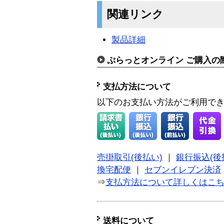
関連リンク
製品詳細
ぷらっとオンライン ご購入の
支払方法について
以下のお支払い方法がご利用で
売掛取引(後払い)
｜
銀行振込(後
換宅配便
｜
セブンイレブン決済
⇒
支払方法について詳しくはこ
送料について