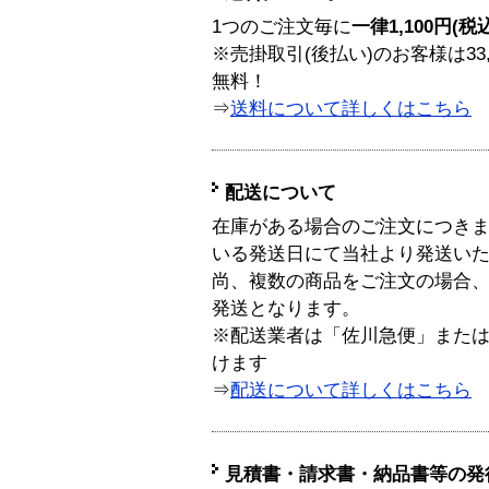
1つのご注文毎に
一律1,100円(税
※売掛取引(後払い)のお客様は33
無料！
⇒
送料について詳しくはこちら
配送について
在庫がある場合のご注文につき
いる発送日にて当社より発送い
尚、複数の商品をご注文の場合
発送となります。
※配送業者は「佐川急便」また
けます
⇒
配送について詳しくはこちら
見積書・請求書・納品書等の発