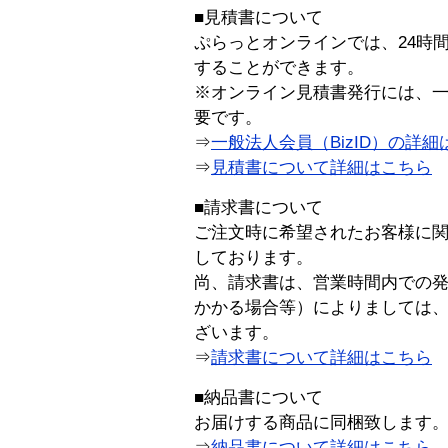
■見積書について
ぷらっとオンラインでは、24時
することができます。
※オンライン見積書発行には、一般
要です。
⇒
一般法人会員（BizID）の詳細
⇒
見積書について詳細はこちら
■請求書について
ご注文時に希望されたお客様に
しております。
尚、請求書は、営業時間内での
かかる場合等）によりましては
ざいます。
⇒
請求書について詳細はこちら
■納品書について
お届けする商品に同梱致します
⇒
納品書について詳細はこちら