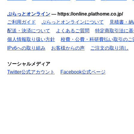
ぷらっとオンライン
—
https://online.plathome.co.jp/
ご利用ガイド
ぷらっとオンラインについて
見積書・納
配送・決済について
よくあるご質問
特定商取引法に基
個人情報取り扱い方針
校費・公費・科研費払い取引のご
IPv6への取り組み
お客様からの声
ご注文の取り消し
ソーシャルメディア
Twitter公式アカウント
Facebook公式ページ