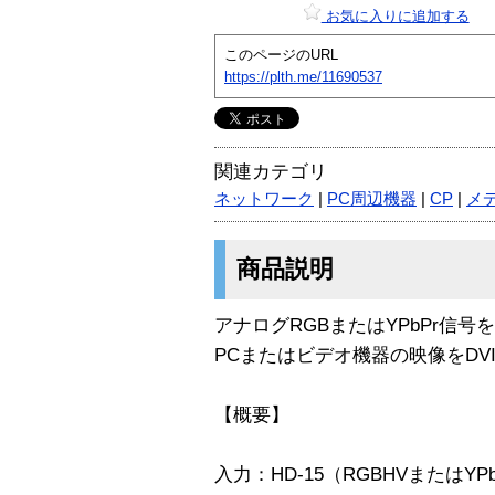
お気に入りに追加する
このページのURL
https://plth.me/11690537
関連カテゴリ
ネットワーク
|
PC周辺機器
|
CP
|
メ
商品説明
アナログRGBまたはYPbPr信号
PCまたはビデオ機器の映像をD
【概要】
入力：HD-15（RGBHVまたはYPb