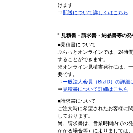
けます
⇒
配送について詳しくはこちら
見積書・請求書・納品書等の発
■見積書について
ぷらっとオンラインでは、24時
することができます。
※オンライン見積書発行には、一般
要です。
⇒
一般法人会員（BizID）の詳細
⇒
見積書について詳細はこちら
■請求書について
ご注文時に希望されたお客様に
しております。
尚、請求書は、営業時間内での
かかる場合等）によりましては