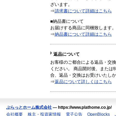
ざいます。
⇒
請求書について詳細はこちら
■納品書について
お届けする商品に同梱致します
⇒
納品書について詳細はこちら
返品について
お客様のご都合による返品・交
ください。 商品開封後、または
合、返品・交換はお受けいたし
⇒
返品について詳しくはこちら
ぷらっとホーム株式会社
—
https://www.plathome.co.jp/
会社概要
株主・投資家情報
電子公告
OpenBlocks