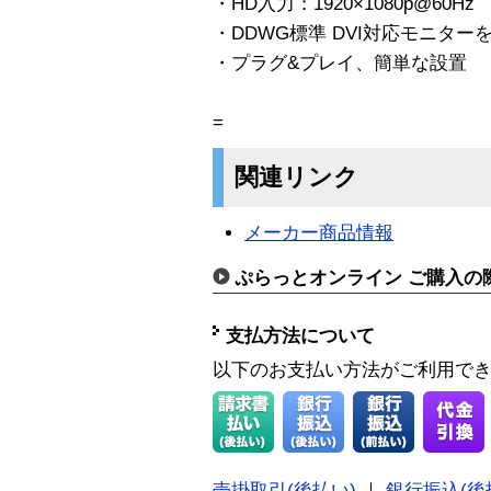
・HD入力：1920×1080p@60Hz
・DDWG標準 DVI対応モニター
・プラグ&プレイ、簡単な設置
=
関連リンク
メーカー商品情報
ぷらっとオンライン ご購入の
支払方法について
以下のお支払い方法がご利用で
売掛取引(後払い)
｜
銀行振込(後