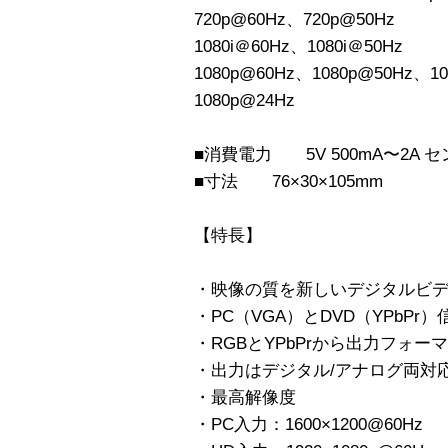
720p@60Hz、720p@50Hz
1080i＠60Hz、1080i＠50Hz
1080p@60Hz、1080p@50Hz、1
1080p@24Hz
■消費電力 5V 500mA〜2A
■寸法 76×30×105mm
【特長】
・映像の質を新しいデジタルビ
・PC（VGA）とDVD（YPbP
・RGBとYPbPrから出力フォー
・出力はデジタル/アナログ両対
・最高解像度
・PC入力：1600×1200@60Hz