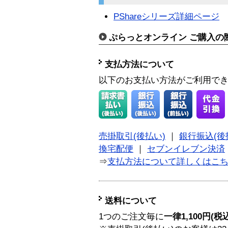
PShareシリーズ詳細ページ
ぷらっとオンライン ご購入の
支払方法について
以下のお支払い方法がご利用で
売掛取引(後払い)
｜
銀行振込(後
換宅配便
｜
セブンイレブン決済
⇒
支払方法について詳しくはこ
送料について
1つのご注文毎に
一律1,100円(税