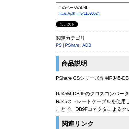
このページのURL
https://plth.me/11690524
関連カテゴリ
PS
|
PShare
|
ADB
商品説明
PShare CSシリーズ専用RJ45
RJ45M-DB9Fのクロスコンバ
RJ45ストレートケーブルを使用し
ことで、DB9Fコネクタによる
関連リンク