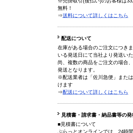
※売掛取引(後払い)のお客様は33
無料！
⇒
送料について詳しくはこちら
配送について
在庫がある場合のご注文につき
いる発送日にて当社より発送い
尚、複数の商品をご注文の場合
発送となります。
※配送業者は「佐川急便」また
けます
⇒
配送について詳しくはこちら
見積書・請求書・納品書等の発
■見積書について
ぷらっとオンラインでは、24時