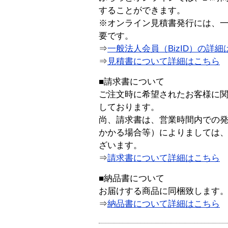
することができます。
※オンライン見積書発行には、一般
要です。
⇒
一般法人会員（BizID）の詳細
⇒
見積書について詳細はこちら
■請求書について
ご注文時に希望されたお客様に
しております。
尚、請求書は、営業時間内での
かかる場合等）によりましては
ざいます。
⇒
請求書について詳細はこちら
■納品書について
お届けする商品に同梱致します
⇒
納品書について詳細はこちら