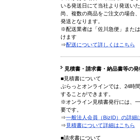
いる発送日にて当社より発送い
尚、複数の商品をご注文の場合
発送となります。
※配送業者は「佐川急便」また
けます
⇒
配送について詳しくはこちら
見積書・請求書・納品書等の発
■見積書について
ぷらっとオンラインでは、24時
することができます。
※オンライン見積書発行には、一般
要です。
⇒
一般法人会員（BizID）の詳細
⇒
見積書について詳細はこちら
■請求書について