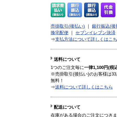
売掛取引(後払い)
｜
銀行振込(後
換宅配便
｜
セブンイレブン決済
⇒
支払方法について詳しくはこ
送料について
1つのご注文毎に
一律1,100円(税
※売掛取引(後払い)のお客様は33
無料！
⇒
送料について詳しくはこちら
配送について
在庫がある場合のご注文につき