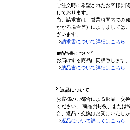
ご注文時に希望されたお客様に
しております。
尚、請求書は、営業時間内での
かかる場合等）によりましては
ざいます。
⇒
請求書について詳細はこちら
■納品書について
お届けする商品に同梱致します
⇒
納品書について詳細はこちら
返品について
お客様のご都合による返品・交
ください。 商品開封後、または
合、返品・交換はお受けいたし
⇒
返品について詳しくはこちら