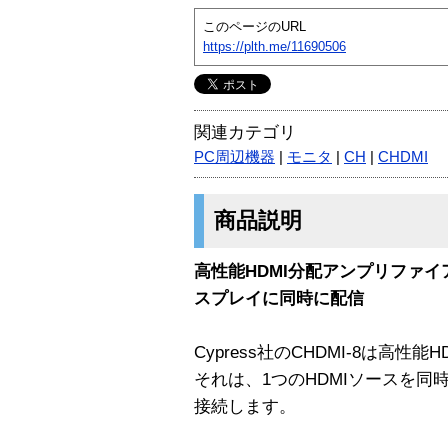
このページのURL
https://plth.me/11690506
関連カテゴリ
PC周辺機器
|
モニタ
|
CH
|
CHDMI
商品説明
高性能HDMI分配アンプリファイ
スプレイに同時に配信
Cypress社のCHDMI-8は高性
それは、1つのHDMIソースを同
接続します。