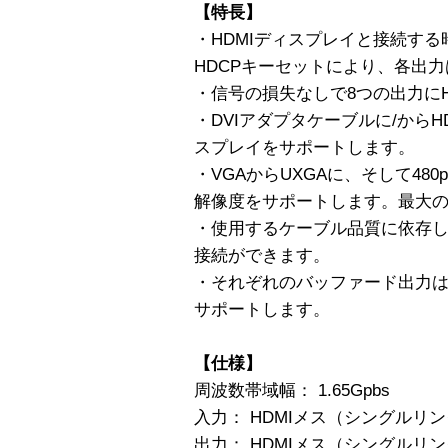
【特長】
・HDMIディスプレイと接続する
HDCPキーセットにより、各出
・信号の損失なしで8つの出力にH
・DVIアダプタケーブルに/からH
スプレイをサポートします。
・VGAからUXGAに、そして480p
解像度をサポートします。最大の分
・使用するケーブル品質に依存
接続ができます。
・それぞれのバッファード出力は最高
サポートします。
【仕様】
周波数帯域幅： 1.65Gpbs
入力： HDMIメス（シングルリン
出力： HDMIメス（シングルリン