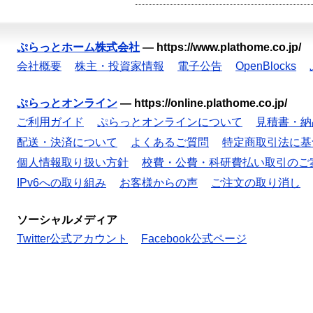
ぷらっとホーム株式会社
—
https://www.plathome.co.jp/
会社概要
株主・投資家情報
電子公告
OpenBlocks
ぷらっとオンライン
—
https://online.plathome.co.jp/
ご利用ガイド
ぷらっとオンラインについて
見積書・納
配送・決済について
よくあるご質問
特定商取引法に基
個人情報取り扱い方針
校費・公費・科研費払い取引のご
IPv6への取り組み
お客様からの声
ご注文の取り消し
ソーシャルメディア
Twitter公式アカウント
Facebook公式ページ