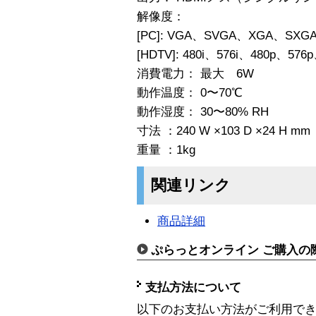
解像度：
[PC]: VGA、SVGA、XGA、SXG
[HDTV]: 480i、576i、480p、576
消費電力： 最大 6W
動作温度： 0〜70℃
動作湿度： 30〜80% RH
寸法 ：240 W ×103 D ×24 H mm
重量 ：1kg
関連リンク
商品詳細
ぷらっとオンライン ご購入の
支払方法について
以下のお支払い方法がご利用で