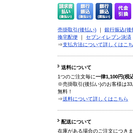
売掛取引(後払い)
｜
銀行振込(後
換宅配便
｜
セブンイレブン決済
⇒
支払方法について詳しくはこ
送料について
1つのご注文毎に
一律1,100円(税
※売掛取引(後払い)のお客様は33
無料！
⇒
送料について詳しくはこちら
配送について
在庫がある場合のご注文につき