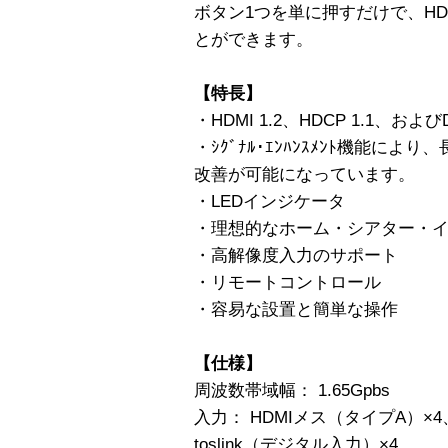
ボタン1つを単に押すだけで、HD
とができます。
【特長】
・HDMI 1.2、HDCP 1.1、および
・ｼｸﾞﾅﾙ･ｴﾝﾊﾝｽﾒﾝﾄ機能に
改善が可能になっています。
・LEDインジケータ
・理想的なホーム・シアター・
・高解像度入力のサポート
・リモートコントロール
・容易な設置と簡単な操作
【仕様】
周波数帯域幅： 1.65Gpbs
入力： HDMIメス（タイプA）×4
toslink（デジタル入力）×4