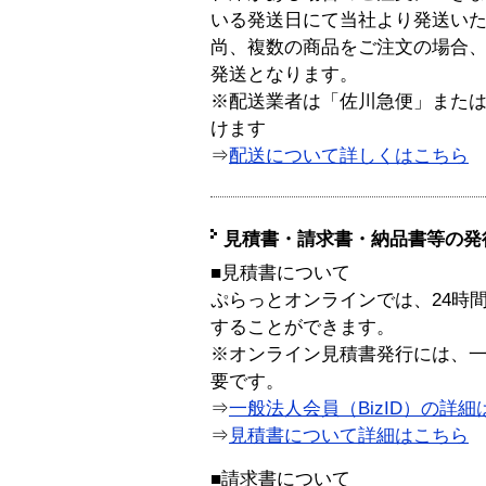
いる発送日にて当社より発送い
尚、複数の商品をご注文の場合
発送となります。
※配送業者は「佐川急便」また
けます
⇒
配送について詳しくはこちら
見積書・請求書・納品書等の発
■見積書について
ぷらっとオンラインでは、24時
することができます。
※オンライン見積書発行には、一般
要です。
⇒
一般法人会員（BizID）の詳細
⇒
見積書について詳細はこちら
■請求書について