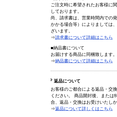
ご注文時に希望されたお客様に
しております。
尚、請求書は、営業時間内での
かかる場合等）によりましては
ざいます。
⇒
請求書について詳細はこちら
■納品書について
お届けする商品に同梱致します
⇒
納品書について詳細はこちら
返品について
お客様のご都合による返品・交
ください。 商品開封後、または
合、返品・交換はお受けいたし
⇒
返品について詳しくはこちら