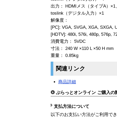
出力： HDMIメス（タイプA）×1
toslink（デジタル入力）×1
解像度：
[PC]: VGA, SVGA, XGA, SXGA, 
[HDTV]: 480i, 576i, 480p, 576p, 7
消費電力： 5VDC
寸法： 240 W ×110 L ×50 H mm
重量： 0.85kg
関連リンク
商品詳細
ぷらっとオンライン ご購入の
支払方法について
以下のお支払い方法がご利用で