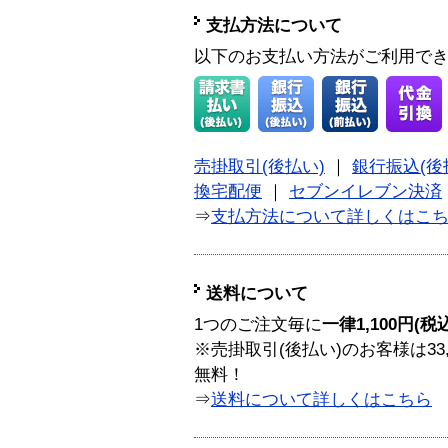
支払方法について
以下のお支払い方法がご利用で
売掛取引(後払い)
｜
銀行振込(後
換宅配便
｜
セブンイレブン決済
⇒
支払方法について詳しくはこ
送料について
1つのご注文毎に
一律1,100円(税
※売掛取引(後払い)のお客様は33
無料！
⇒
送料について詳しくはこちら