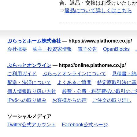
合、返品・交換はお受けいたし
⇒
返品について詳しくはこちら
ぷらっとホーム株式会社
—
https://www.plathome.co.jp/
会社概要
株主・投資家情報
電子公告
OpenBlocks
ぷらっとオンライン
—
https://online.plathome.co.jp/
ご利用ガイド
ぷらっとオンラインについて
見積書・納
配送・決済について
よくあるご質問
特定商取引法に基
個人情報取り扱い方針
校費・公費・科研費払い取引のご
IPv6への取り組み
お客様からの声
ご注文の取り消し
ソーシャルメディア
Twitter公式アカウント
Facebook公式ページ