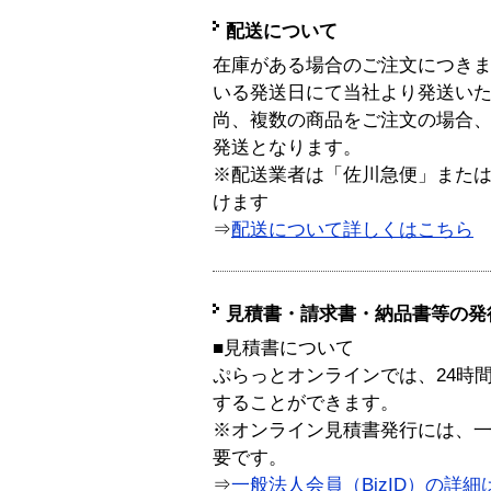
配送について
在庫がある場合のご注文につき
いる発送日にて当社より発送い
尚、複数の商品をご注文の場合
発送となります。
※配送業者は「佐川急便」また
けます
⇒
配送について詳しくはこちら
見積書・請求書・納品書等の発
■見積書について
ぷらっとオンラインでは、24時
することができます。
※オンライン見積書発行には、一般
要です。
⇒
一般法人会員（BizID）の詳細