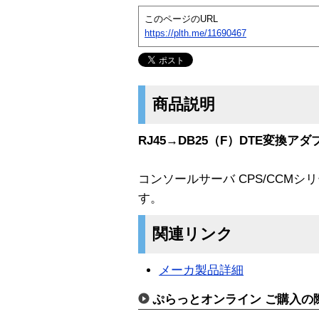
このページのURL
https://plth.me/11690467
商品説明
RJ45→DB25（F）DTE変換アダ
コンソールサーバ CPS/CCM
す。
関連リンク
メーカ製品詳細
ぷらっとオンライン ご購入の