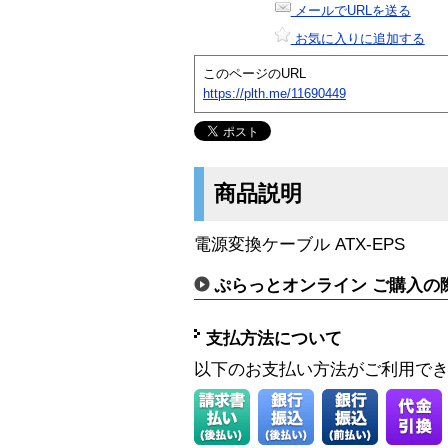
メールでURLを送る
お気に入りに追加する
このページのURL
https://plth.me/11690449
商品説明
電源変換ケーブル ATX-EPS
ぷらっとオンライン ご購入の
支払方法について
以下のお支払い方法がご利用で