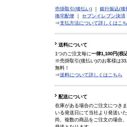
売掛取引(後払い)
｜
銀行振込(後
換宅配便
｜
セブンイレブン決済
⇒
支払方法について詳しくはこ
送料について
1つのご注文毎に
一律1,100円(税
※売掛取引(後払い)のお客様は33
無料！
⇒
送料について詳しくはこちら
配送について
在庫がある場合のご注文につき
いる発送日にて当社より発送い
尚、複数の商品をご注文の場合
発送となります。