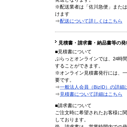
※配送業者は「佐川急便」また
けます
⇒
配送について詳しくはこちら
見積書・請求書・納品書等の発
■見積書について
ぷらっとオンラインでは、24時
することができます。
※オンライン見積書発行には、一般
要です。
⇒
一般法人会員（BizID）の詳細
⇒
見積書について詳細はこちら
■請求書について
ご注文時に希望されたお客様に
しております。
尚、請求書は、営業時間内での