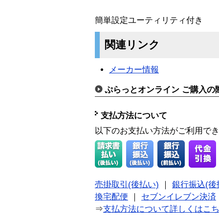
簡単設定ユーティリティ付き
関連リンク
メーカー情報
ぷらっとオンライン ご購入の
支払方法について
以下のお支払い方法がご利用で
売掛取引(後払い)
｜
銀行振込(後
換宅配便
｜
セブンイレブン決済
⇒
支払方法について詳しくはこ