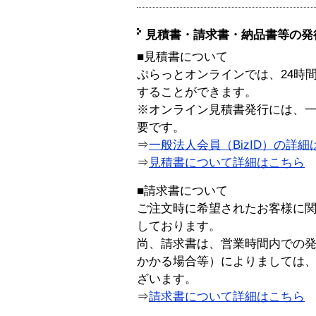
見積書・請求書・納品書等の発
■見積書について
ぷらっとオンラインでは、24時
することができます。
※オンライン見積書発行には、一般
要です。
⇒
一般法人会員（BizID）の詳細
⇒
見積書について詳細はこちら
■請求書について
ご注文時に希望されたお客様に
しております。
尚、請求書は、営業時間内での
かかる場合等）によりましては
ざいます。
⇒
請求書について詳細はこちら