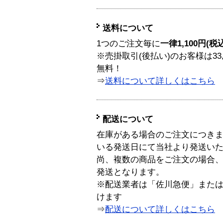
送料について
1つのご注文毎に
一律1,100円(税
※売掛取引(後払い)のお客様は33
無料！
⇒
送料について詳しくはこちら
配送について
在庫がある場合のご注文につき
いる発送日にて当社より発送い
尚、複数の商品をご注文の場合
発送となります。
※配送業者は「佐川急便」また
けます
⇒
配送について詳しくはこちら