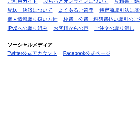
ご利用ガイド
ぷらっとオンラインについて
見積書・納
配送・決済について
よくあるご質問
特定商取引法に基
個人情報取り扱い方針
校費・公費・科研費払い取引のご
IPv6への取り組み
お客様からの声
ご注文の取り消し
ソーシャルメディア
Twitter公式アカウント
Facebook公式ページ