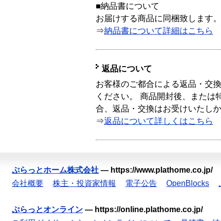
■納品書について
お届けする商品に同梱致します
⇒
納品書について詳細はこちら
返品について
お客様のご都合による返品・交
ください。 商品開封後、または
合、返品・交換はお受けいたし
⇒
返品について詳しくはこちら
ぷらっとホーム株式会社
—
https://www.plathome.co.jp/
会社概要
株主・投資家情報
電子公告
OpenBlocks
ぷらっとオンライン
—
https://online.plathome.co.jp/