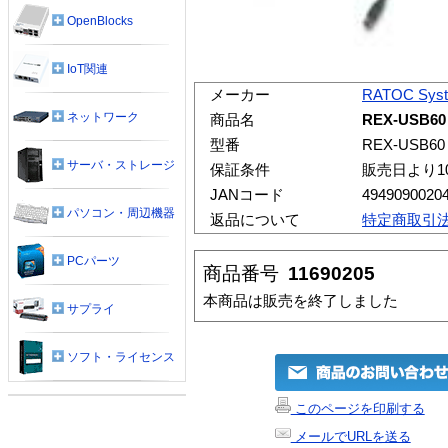
OpenBlocks
IoT関連
メーカー
RATOC Sys
ネットワーク
商品名
REX-USB60 
型番
REX-USB60
サーバ・ストレージ
保証条件
販売日より1
JANコード
4949090020
パソコン・周辺機器
返品について
特定商取引
PCパーツ
商品番号
11690205
本商品は販売を終了しました
サプライ
ソフト・ライセンス
このページを印刷する
メールでURLを送る