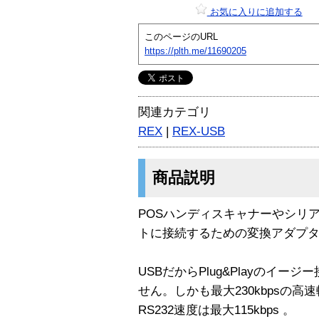
お気に入りに追加する
このページのURL
https://plth.me/11690205
関連カテゴリ
REX
|
REX-USB
商品説明
POSハンディスキャナーやシリ
トに接続するための変換アダプ
USBだからPlug&Playのイー
せん。しかも最大230kbpsの高速
RS232速度は最大115kbps 。