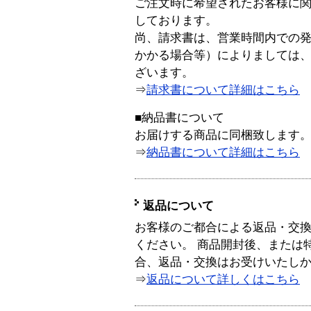
ご注文時に希望されたお客様に
しております。
尚、請求書は、営業時間内での
かかる場合等）によりましては
ざいます。
⇒
請求書について詳細はこちら
■納品書について
お届けする商品に同梱致します
⇒
納品書について詳細はこちら
返品について
お客様のご都合による返品・交
ください。 商品開封後、または
合、返品・交換はお受けいたし
⇒
返品について詳しくはこちら