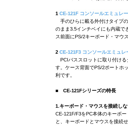
1
CE-121F コンソールエミュレ
手のひらに載る外付けタイプの
のまま3.5インチベイにも内蔵でき
ス前面にPS/2キーボード・マ
2
CE-121F3 コンソールエミュ
PCIバススロットに取り付ける
す。ケース背面でPS/2ポート
利です。
■
CE-121Fシリーズの特長
1.キーボード・マウスを接続しな
CE-121F/F3をPC本体のキ
と、キーボードとマウスを接続せ