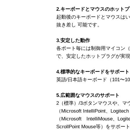
2.キーボードとマウスのホット
起動後のキーボードとマウスはい
抜き差し 可能です。
3.安定した動作
各ポート毎には制御用マイコン（
で、安定したホットプラグが実
4.標準的なキーボードをサポート
英語/日本語キーボード（101〜1
5.広範囲なマウスのサポート
2（標準）/3ボタンマウスや、
（Microsoft IntelliPoint、L
（Microsoft IntelliMouse、L
ScrollPoint Mouse等）をサポ