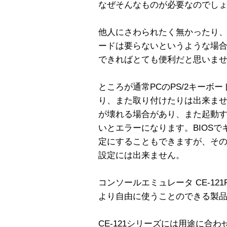
なぜそんなものが必要なのでし
他人にさわられたく無かったり
ードは要らないというような場
できればとても便利だと思いま
ところが通常PCのPS/2キーボ
り、また取り付けたりは出来ませ
が壊れる場合があり、また起動
いとエラーになります。BIOS
定にすることもできますが、そ
設定には出来ません。
コンソールエミュレータ CE-1
より自由に使うことのできる製
CE-121シリーズには用途に合