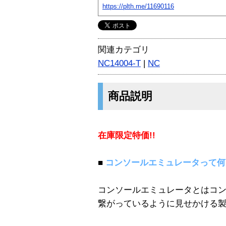
https://plth.me/11690116
関連カテゴリ
NC14004-T
|
NC
商品説明
在庫限定特価!!
■
コンソールエミュレータって何
コンソールエミュレータとはコ
繋がっているように見せかける