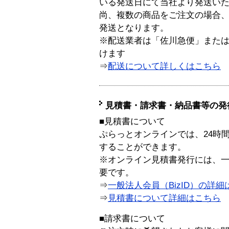
いる発送日にて当社より発送い
尚、複数の商品をご注文の場合
発送となります。
※配送業者は「佐川急便」また
けます
⇒
配送について詳しくはこちら
見積書・請求書・納品書等の発
■見積書について
ぷらっとオンラインでは、24時
することができます。
※オンライン見積書発行には、一般
要です。
⇒
一般法人会員（BizID）の詳細
⇒
見積書について詳細はこちら
■請求書について