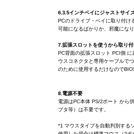
6.3.5インチベイにジャストサイ
PCのドライブ・ベイに取り付け
可能になるばかりか、邪魔にな
7.拡張スロットを使うから取り
PC背面の拡張スロット PCI側 
ウスコネクタと専用ケーブルでつ
のために使用するだけなのでBI
8.電源不要
電源はPC本体 PS/2ポート か
プタ等）は不要です。
*1 マウスタイプを自動判別するソフト（
使用した場合は標準マウス（2ボ