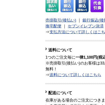
売掛取引(後払い)
｜
銀行振込(後
換宅配便
｜
セブンイレブン決済
⇒
支払方法について詳しくはこ
送料について
1つのご注文毎に
一律1,100円(税
※売掛取引(後払い)のお客様は33
無料！
⇒
送料について詳しくはこちら
配送について
在庫がある場合のご注文につき