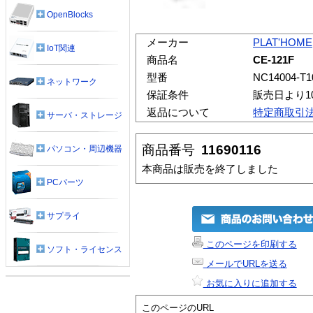
OpenBlocks
メーカー
PLAT'HOME
IoT関連
商品名
CE-121F
型番
NC14004-T1
ネットワーク
保証条件
販売日より1
返品について
特定商取引
サーバ・ストレージ
商品番号
11690116
パソコン・周辺機器
本商品は販売を終了しました
PCパーツ
サプライ
このページを印刷する
ソフト・ライセンス
メールでURLを送る
お気に入りに追加する
このページのURL