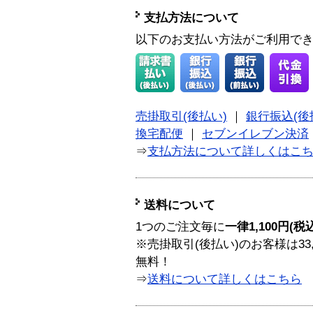
支払方法について
以下のお支払い方法がご利用で
売掛取引(後払い)
｜
銀行振込(後
換宅配便
｜
セブンイレブン決済
⇒
支払方法について詳しくはこ
送料について
1つのご注文毎に
一律1,100円(税
※売掛取引(後払い)のお客様は33
無料！
⇒
送料について詳しくはこちら