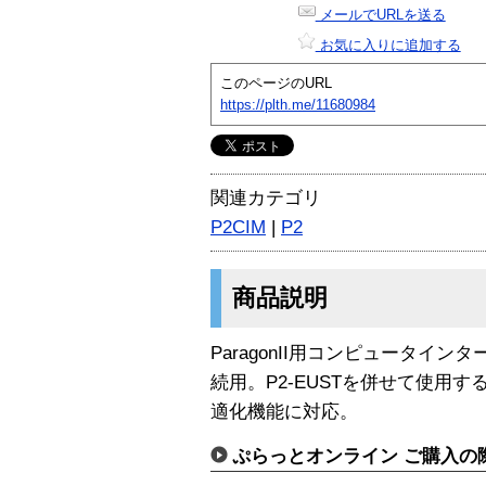
メールでURLを送る
お気に入りに追加する
このページのURL
https://plth.me/11680984
関連カテゴリ
P2CIM
|
P2
商品説明
ParagonII用コンピュータインタ
続用。P2-EUSTを併せて使用す
適化機能に対応。
ぷらっとオンライン ご購入の