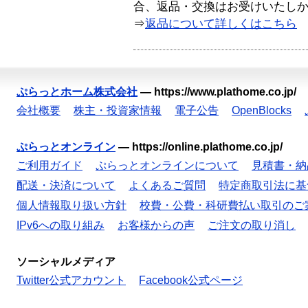
合、返品・交換はお受けいたし
⇒
返品について詳しくはこちら
ぷらっとホーム株式会社
—
https://www.plathome.co.jp/
会社概要
株主・投資家情報
電子公告
OpenBlocks
ぷらっとオンライン
—
https://online.plathome.co.jp/
ご利用ガイド
ぷらっとオンラインについて
見積書・納
配送・決済について
よくあるご質問
特定商取引法に基
個人情報取り扱い方針
校費・公費・科研費払い取引のご
IPv6への取り組み
お客様からの声
ご注文の取り消し
ソーシャルメディア
Twitter公式アカウント
Facebook公式ページ