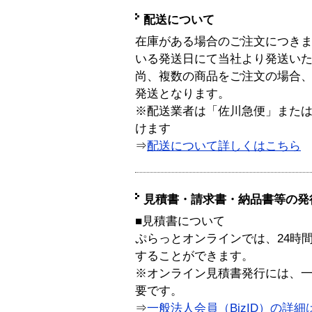
配送について
在庫がある場合のご注文につき
いる発送日にて当社より発送い
尚、複数の商品をご注文の場合
発送となります。
※配送業者は「佐川急便」また
けます
⇒
配送について詳しくはこちら
見積書・請求書・納品書等の発
■見積書について
ぷらっとオンラインでは、24時
することができます。
※オンライン見積書発行には、一般
要です。
⇒
一般法人会員（BizID）の詳細