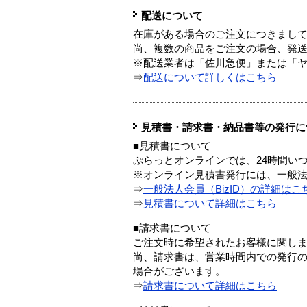
配送について
在庫がある場合のご注文につきまし
尚、複数の商品をご注文の場合、発
※配送業者は「佐川急便」または「
⇒
配送について詳しくはこちら
見積書・請求書・納品書等の発行に
■見積書について
ぷらっとオンラインでは、24時間い
※オンライン見積書発行には、一般法人
⇒
一般法人会員（BizID）の詳細はこ
⇒
見積書について詳細はこちら
■請求書について
ご注文時に希望されたお客様に関し
尚、請求書は、営業時間内での発行
場合がございます。
⇒
請求書について詳細はこちら