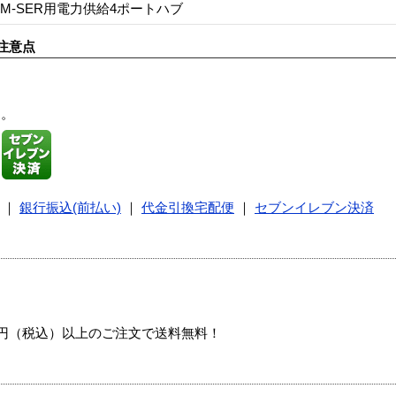
CIM-SER用電力供給4ポートハブ
注意点
す。
｜
銀行振込(前払い)
｜
代金引換宅配便
｜
セブンイレブン決済
00円（税込）以上のご注文で送料無料！