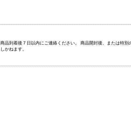
商品到着後７日以内にご連絡ください。 商品開封後、または特別
たしかねます。