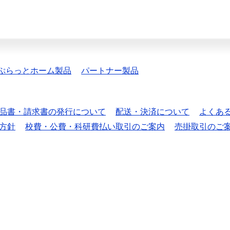
ぷらっとホーム製品
パートナー製品
品書・請求書の発行について
配送・決済について
よくあ
方針
校費・公費・科研費払い取引のご案内
売掛取引のご