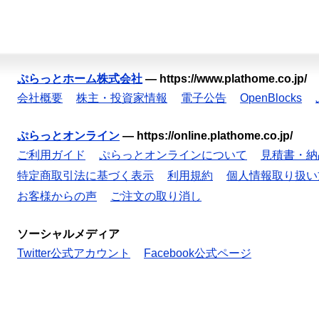
ぷらっとホーム株式会社
—
https://www.plathome.co.jp/
会社概要
株主・投資家情報
電子公告
OpenBlocks
ぷらっとオンライン
—
https://online.plathome.co.jp/
ご利用ガイド
ぷらっとオンラインについて
見積書・納
特定商取引法に基づく表示
利用規約
個人情報取り扱い
お客様からの声
ご注文の取り消し
ソーシャルメディア
Twitter公式アカウント
Facebook公式ページ