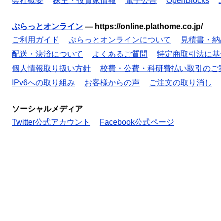
会社概要
株主・投資家情報
電子公告
OpenBlocks
ぷらっとオンライン
—
https://online.plathome.co.jp/
ご利用ガイド
ぷらっとオンラインについて
見積書・納
配送・決済について
よくあるご質問
特定商取引法に基
個人情報取り扱い方針
校費・公費・科研費払い取引のご
IPv6への取り組み
お客様からの声
ご注文の取り消し
ソーシャルメディア
Twitter公式アカウント
Facebook公式ページ