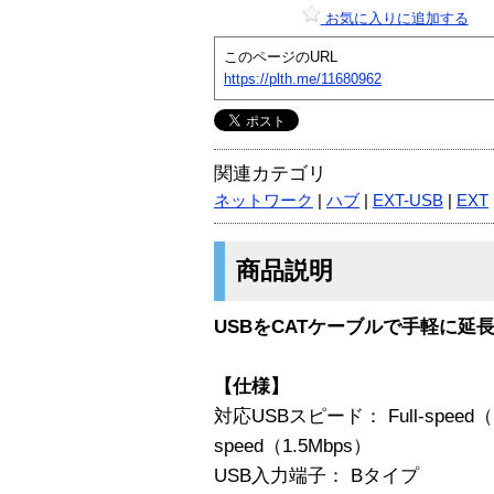
お気に入りに追加する
このページのURL
https://plth.me/11680962
関連カテゴリ
ネットワーク
|
ハブ
|
EXT-USB
|
EXT
商品説明
USBをCATケーブルで手軽に延長 Mini
【仕様】
対応USBスピード： Full-speed
speed（1.5Mbps）
USB入力端子： Bタイプ