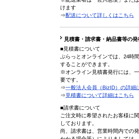
けます
⇒
配送について詳しくはこちら
見積書・請求書・納品書等の発
■見積書について
ぷらっとオンラインでは、24時
することができます。
※オンライン見積書発行には、一般
要です。
⇒
一般法人会員（BizID）の詳細
⇒
見積書について詳細はこちら
■請求書について
ご注文時に希望されたお客様に
しております。
尚、請求書は、営業時間内での
かかる場合等）によりましては