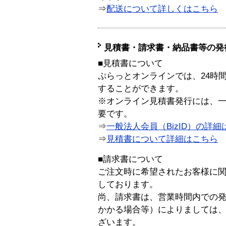
⇒
配送について詳しくはこちら
見積書・請求書・納品書等の発
■見積書について
ぷらっとオンラインでは、24時
することができます。
※オンライン見積書発行には、一般
要です。
⇒
一般法人会員（BizID）の詳細
⇒
見積書について詳細はこちら
■請求書について
ご注文時に希望されたお客様に
しております。
尚、請求書は、営業時間内での
かかる場合等）によりましては
ざいます。