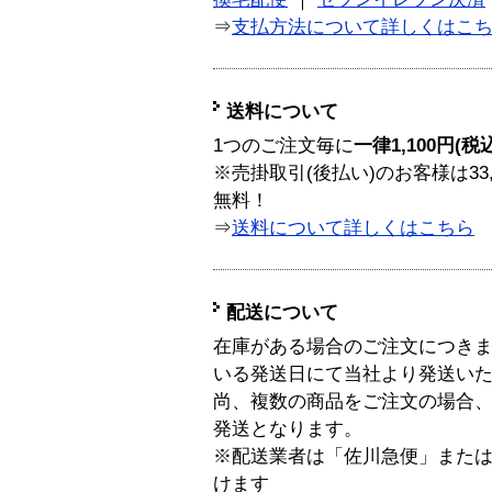
⇒
支払方法について詳しくはこ
送料について
1つのご注文毎に
一律1,100円(税
※売掛取引(後払い)のお客様は33
無料！
⇒
送料について詳しくはこちら
配送について
在庫がある場合のご注文につき
いる発送日にて当社より発送い
尚、複数の商品をご注文の場合
発送となります。
※配送業者は「佐川急便」また
けます