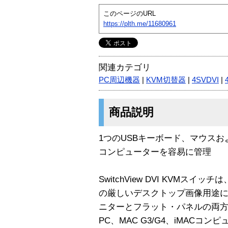
このページのURL
https://plth.me/11680961
関連カテゴリ
PC周辺機器
|
KVM切替器
|
4SVDVI
|
商品説明
1つのUSBキーボード、マウスおよび
コンピューターを容易に管理
SwitchView DVI KVMスイッ
の厳しいデスクトップ画像用途に
ニターとフラット・パネルの両方
PC、MAC G3/G4、iMACコ