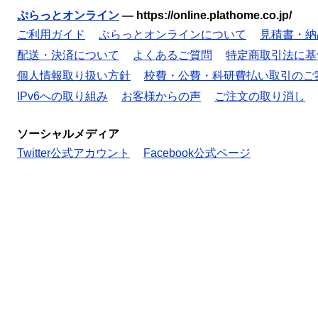
ぷらっとオンライン
—
https://online.plathome.co.jp/
ご利用ガイド
ぷらっとオンラインについて
見積書・納
配送・決済について
よくあるご質問
特定商取引法に基
個人情報取り扱い方針
校費・公費・科研費払い取引のご
IPv6への取り組み
お客様からの声
ご注文の取り消し
ソーシャルメディア
Twitter公式アカウント
Facebook公式ページ