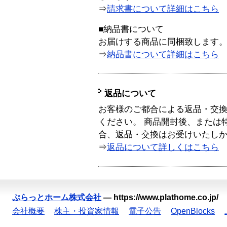
⇒
請求書について詳細はこちら
■納品書について
お届けする商品に同梱致します
⇒
納品書について詳細はこちら
返品について
お客様のご都合による返品・交
ください。 商品開封後、または
合、返品・交換はお受けいたし
⇒
返品について詳しくはこちら
ぷらっとホーム株式会社
—
https://www.plathome.co.jp/
会社概要
株主・投資家情報
電子公告
OpenBlocks