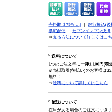
売掛取引(後払い)
｜
銀行振込(後
換宅配便
｜
セブンイレブン決済
⇒
支払方法について詳しくはこ
送料について
1つのご注文毎に
一律1,100円(税
※売掛取引(後払い)のお客様は33
無料！
⇒
送料について詳しくはこちら
配送について
在庫がある場合のご注文につき