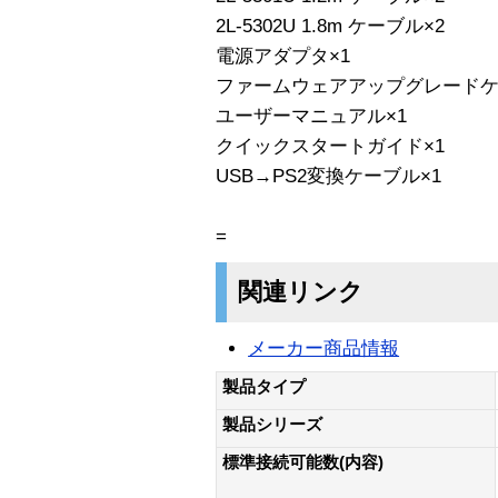
2L-5302U 1.8m ケーブル×2
電源アダプタ×1
ファームウェアアップグレードケ
ユーザーマニュアル×1
クイックスタートガイド×1
USB→PS2変換ケーブル×1
=
関連リンク
メーカー商品情報
製品タイプ
製品シリーズ
標準接続可能数(内容)