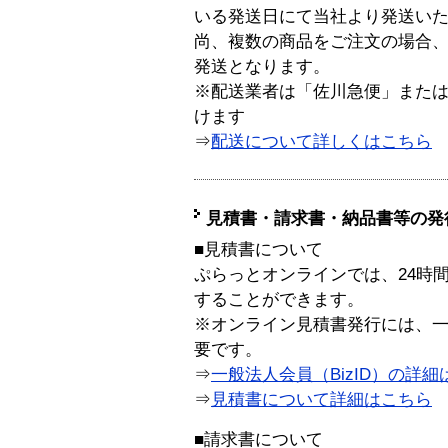
いる発送日にて当社より発送い
尚、複数の商品をご注文の場合
発送となります。
※配送業者は「佐川急便」また
けます
⇒
配送について詳しくはこちら
見積書・請求書・納品書等の発
■見積書について
ぷらっとオンラインでは、24時
することができます。
※オンライン見積書発行には、一般
要です。
⇒
一般法人会員（BizID）の詳細
⇒
見積書について詳細はこちら
■請求書について