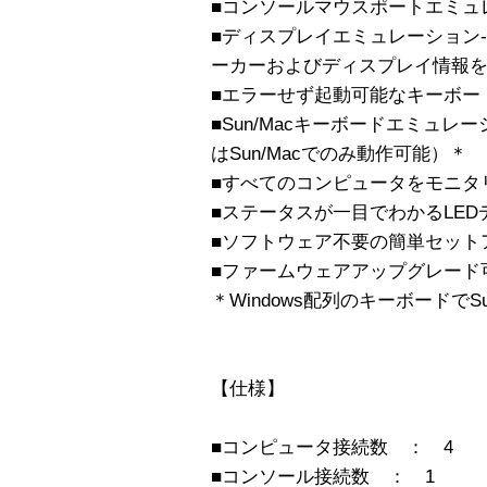
■コンソールマウスポートエミュ
■ディスプレイエミュレーション
ーカーおよびディスプレイ情報
■エラーせず起動可能なキーボー
■Sun/Macキーボードエミュレー
はSun/Macでのみ動作可能）＊
■すべてのコンピュータをモニタ
■ステータスが一目でわかるLED
■ソフトウェア不要の簡単セット
■ファームウェアアップグレード
＊Windows配列のキーボードでS
【仕様】
■コンピュータ接続数 ： 4
■コンソール接続数 ： 1