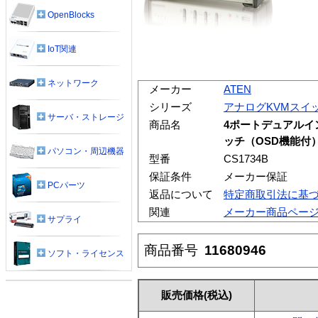
OpenBlocks
IoT関連
ネットワーク
メーカー
ATEN
シリーズ
アナログKVMスイ
サーバ・ストレージ
商品名
4ポートデュアルイン
ッチ（OSD機能付
パソコン・周辺機器
型番
CS1734B
保証条件
メーカー保証
PCパーツ
返品について
特定商取引法に基
関連
メーカー商品ペー
サプライ
商品番号
11680946
ソフト・ライセンス
販売価格
(税込)