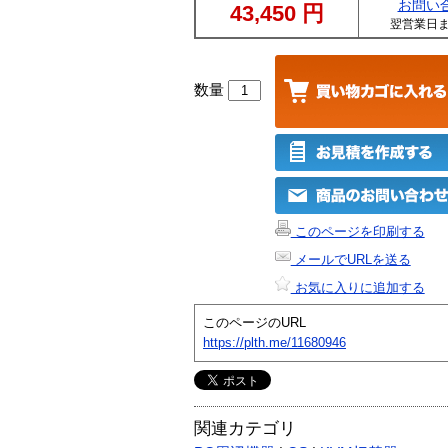
お問い
43,450
円
翌営業日
数量
このページを印刷する
メールでURLを送る
お気に入りに追加する
このページのURL
https://plth.me/11680946
関連カテゴリ