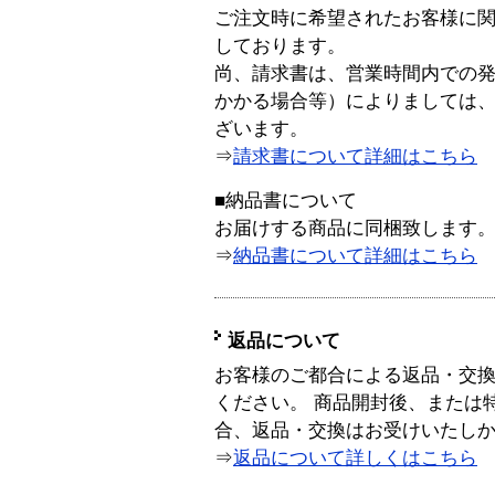
ご注文時に希望されたお客様に
しております。
尚、請求書は、営業時間内での
かかる場合等）によりましては
ざいます。
⇒
請求書について詳細はこちら
■納品書について
お届けする商品に同梱致します
⇒
納品書について詳細はこちら
返品について
お客様のご都合による返品・交
ください。 商品開封後、または
合、返品・交換はお受けいたし
⇒
返品について詳しくはこちら