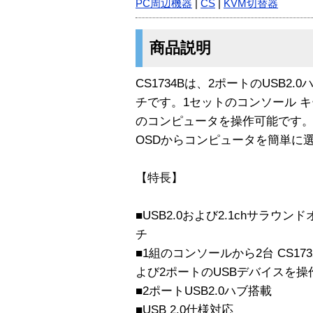
PC周辺機器
|
CS
|
KVM切替器
商品説明
CS1734Bは、2ポートのUSB2
チです。1セットのコンソール キ
のコンピュータを操作可能です
OSDからコンピュータを簡単に
【特長】
■USB2.0および2.1chサラウ
チ
■1組のコンソールから2台 CS1732
よび2ポートのUSBデバイスを操
■2ポートUSB2.0ハブ搭載
■USB 2.0仕様対応