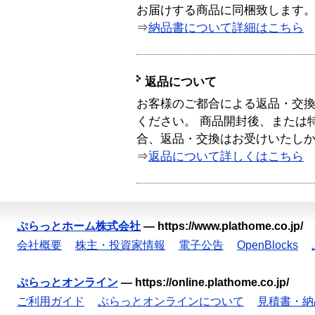
お届けする商品に同梱致します
⇒
納品書について詳細はこちら
返品について
お客様のご都合による返品・交
ください。 商品開封後、または
合、返品・交換はお受けいたし
⇒
返品について詳しくはこちら
ぷらっとホーム株式会社
—
https://www.plathome.co.jp/
会社概要
株主・投資家情報
電子公告
OpenBlocks
ぷらっとオンライン
—
https://online.plathome.co.jp/
ご利用ガイド
ぷらっとオンラインについて
見積書・納