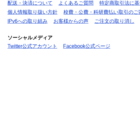
配送・決済について
よくあるご質問
特定商取引法に基
個人情報取り扱い方針
校費・公費・科研費払い取引のご
IPv6への取り組み
お客様からの声
ご注文の取り消し
ソーシャルメディア
Twitter公式アカウント
Facebook公式ページ