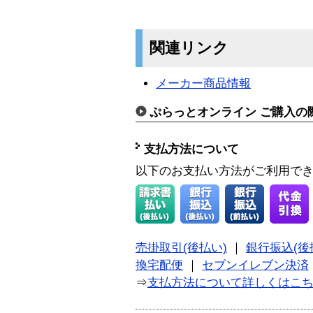
関連リンク
メーカー商品情報
ぷらっとオンライン ご購入の
支払方法について
以下のお支払い方法がご利用で
売掛取引(後払い)
｜
銀行振込(後
換宅配便
｜
セブンイレブン決済
⇒
支払方法について詳しくはこ