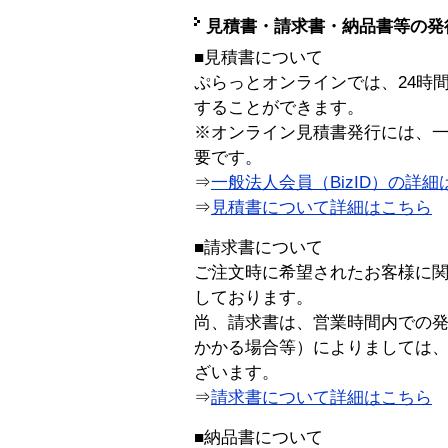
見積書・請求書・納品書等の発
■見積書について
ぷらっとオンラインでは、24時
することができます。
※オンライン見積書発行には、一般
要です。
⇒
一般法人会員（BizID）の詳細
⇒
見積書について詳細はこちら
■請求書について
ご注文時に希望されたお客様に
しております。
尚、請求書は、営業時間内での
かかる場合等）によりましては
ざいます。
⇒
請求書について詳細はこちら
■納品書について