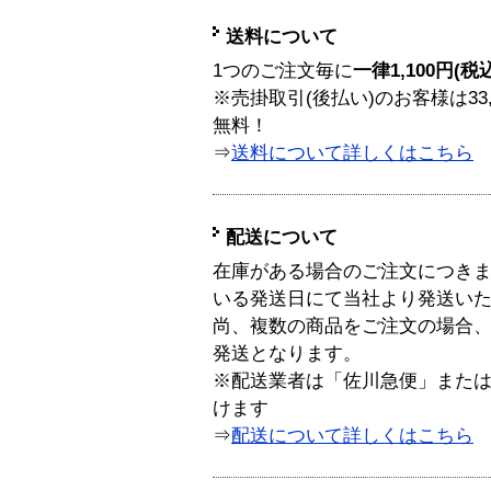
送料について
1つのご注文毎に
一律1,100円(税
※売掛取引(後払い)のお客様は33
無料！
⇒
送料について詳しくはこちら
配送について
在庫がある場合のご注文につき
いる発送日にて当社より発送い
尚、複数の商品をご注文の場合
発送となります。
※配送業者は「佐川急便」また
けます
⇒
配送について詳しくはこちら