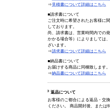
⇒
見積書について詳細はこちら
■請求書について
ご注文時に希望されたお客様に
しております。
尚、請求書は、営業時間内での
かかる場合等）によりましては
ざいます。
⇒
請求書について詳細はこちら
■納品書について
お届けする商品に同梱致します
⇒
納品書について詳細はこちら
返品について
お客様のご都合による返品・交
ください。 商品開封後、または