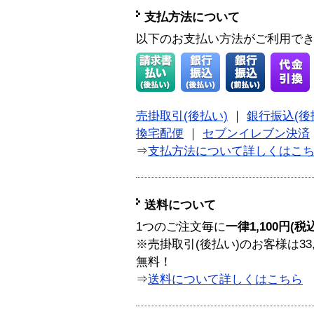
支払方法について
以下のお支払い方法がご利用で
売掛取引(後払い)
｜
銀行振込(後
換宅配便
｜
セブンイレブン決済
⇒
支払方法について詳しくはこ
送料について
1つのご注文毎に
一律1,100円(税
※売掛取引(後払い)のお客様は33
無料！
⇒
送料について詳しくはこちら