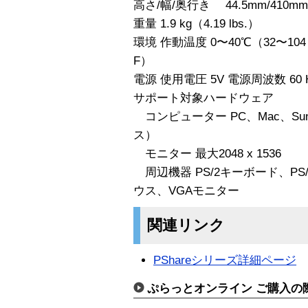
高さ/幅/奥行き 44.5mm/410mm/
重量 1.9 kg（4.19 lbs.）
環境 作動温度 0〜40℃（32〜104 
F）
電源 使用電圧 5V 電源周波数 60 H
サポート対象ハードウェア
コンピューター PC、Mac、Su
ス）
モニター 最大2048 x 1536
周辺機器 PS/2キーボード、PS
ウス、VGAモニター
関連リンク
PShareシリーズ詳細ページ
ぷらっとオンライン ご購入の