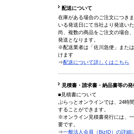
配送について
在庫がある場合のご注文につき
いる発送日にて当社より発送い
尚、複数の商品をご注文の場合
発送となります。
※配送業者は「佐川急便」また
けます
⇒
配送について詳しくはこちら
見積書・請求書・納品書等の発
■見積書について
ぷらっとオンラインでは、24時
することができます。
※オンライン見積書発行には、一般
要です。
⇒
一般法人会員（BizID）の詳細