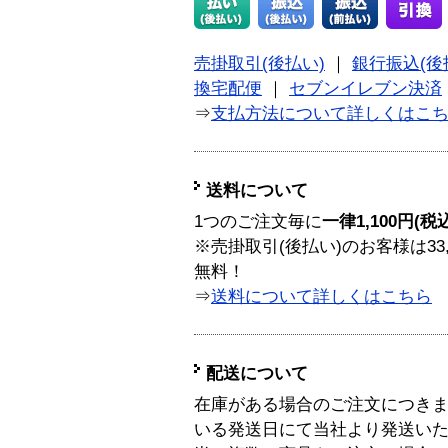
売掛取引(後払い)
｜
銀行振込(後
換宅配便
｜
セブンイレブン決済
⇒
支払方法について詳しくはこ
送料について
1つのご注文毎に
一律1,100円(税
※売掛取引(後払い)のお客様は33
無料！
⇒
送料について詳しくはこちら
配送について
在庫がある場合のご注文につき
いる発送日にて当社より発送い