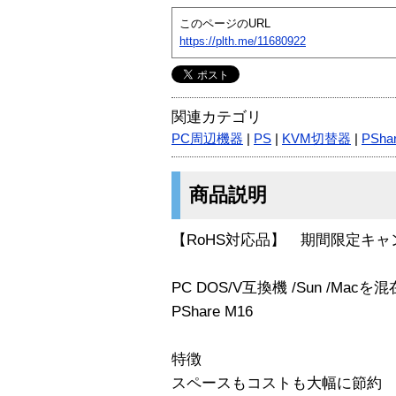
このページのURL
https://plth.me/11680922
関連カテゴリ
PC周辺機器
|
PS
|
KVM切替器
|
PSha
商品説明
【RoHS対応品】 期間限定キャン
PC DOS/V互換機 /Sun /Ma
PShare M16
特徴
スペースもコストも大幅に節約