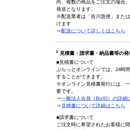
尚、複数の商品をご注文の場合
発送となります。
※配送業者は「佐川急便」また
けます
⇒
配送について詳しくはこちら
見積書・請求書・納品書等の発
■見積書について
ぷらっとオンラインでは、24時
することができます。
※オンライン見積書発行には、一般
要です。
⇒
一般法人会員（BizID）の詳細
⇒
見積書について詳細はこちら
■請求書について
ご注文時に希望されたお客様に