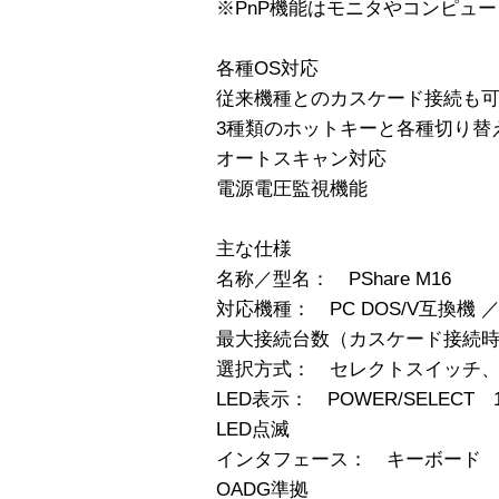
※PnP機能はモニタやコンピュ
各種OS対応
従来機種とのカスケード接続も
3種類のホットキーと各種切り替
オートスキャン対応
電源電圧監視機能
主な仕様
名称／型名： PShare M16
対応機種： PC DOS/V互換機 ／
最大接続台数（カスケード接続時）：
選択方式： セレクトスイッチ、
LED表示： POWER/SELECT 1
LED点滅
インタフェース： キーボード 
OADG準拠