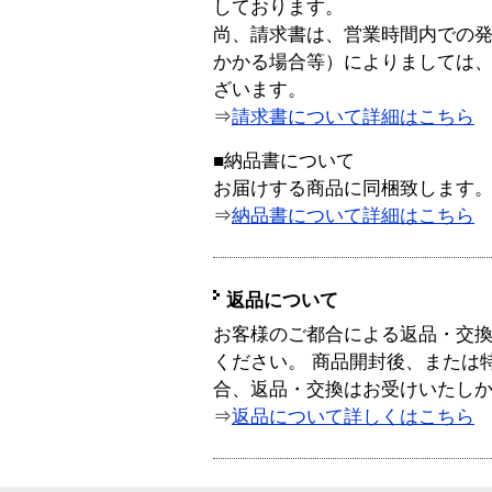
しております。
尚、請求書は、営業時間内での
かかる場合等）によりましては
ざいます。
⇒
請求書について詳細はこちら
■納品書について
お届けする商品に同梱致します
⇒
納品書について詳細はこちら
返品について
お客様のご都合による返品・交
ください。 商品開封後、または
合、返品・交換はお受けいたし
⇒
返品について詳しくはこちら