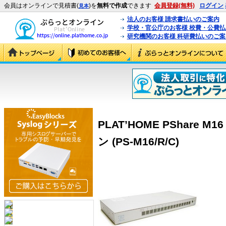
会員はオンラインで見積書(
)を
無料で作成
できます
会員登録(無料)
ログイン
見本
法人のお客様 請求書払いのご案内
学校・官公庁のお客様 校費・公費
研究機関のお客様 科研費払いのご案
PLAT’HOME PShare 
ン (PS-M16/R/C)