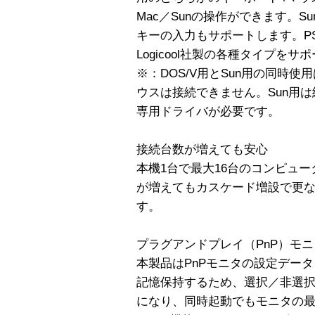
Mac／Sunの操作ができます。Su
キーの入力もサポートします。PS/2
Logicool社製の各種タイプをサ
※：DOS/V用とSun用の同時
ウスは接続できません。Sun用は
専用ドライバが必要です。
接続台数が増えても安心
本機1台で最大16台のコンピュ
が増えてもカスケード増設で更
す。
プラグアンドプレイ（PnP）モニタ
本製品はPnPモニタの設定データ（V
記憶保持するため、選択／非選
になり、同時起動でもモニタの