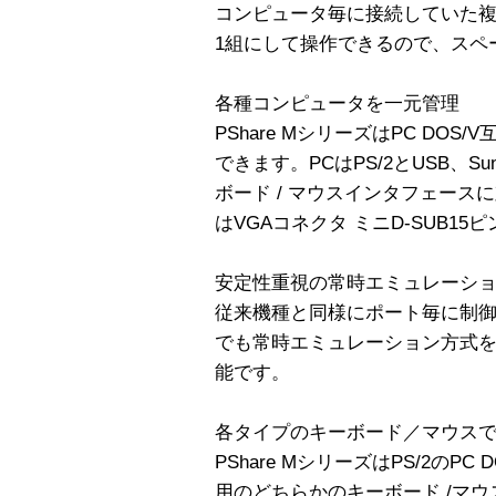
コンピュータ毎に接続していた複数
1組にして操作できるので、スペ
各種コンピュータを一元管理
PShare MシリーズはPC DOS/
できます。PCはPS/2とUSB、Su
ボード / マウスインタフェー
はVGAコネクタ ミニD-SUB15
安定性重視の常時エミュレーシ
従来機種と同様にポート毎に制
でも常時エミュレーション方式
能です。
各タイプのキーボード／マウス
PShare MシリーズはPS/2のPC 
用のどちらかのキーボード /マウス