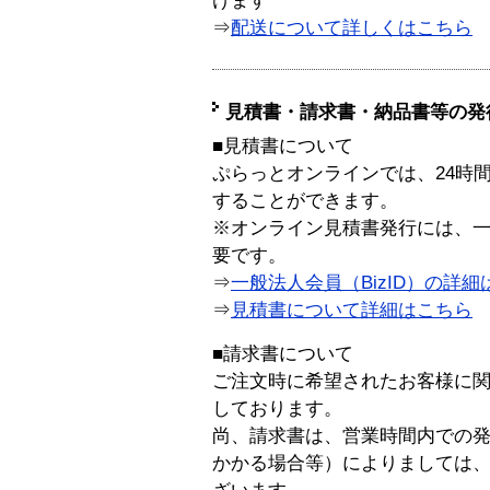
けます
⇒
配送について詳しくはこちら
見積書・請求書・納品書等の発
■見積書について
ぷらっとオンラインでは、24時
することができます。
※オンライン見積書発行には、一般
要です。
⇒
一般法人会員（BizID）の詳細
⇒
見積書について詳細はこちら
■請求書について
ご注文時に希望されたお客様に
しております。
尚、請求書は、営業時間内での
かかる場合等）によりましては