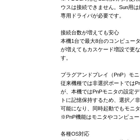
ウスは接続できません。Sun用は
専用ドライバが必要です。
接続台数が増えても安心
本機1台で最大8台のコンピュー
が増えてもカスケード増設で更
す。
プラグアンドプレイ（PnP）モニタ
従来機種では非選択ポートではP
が、本機ではPnPモニタの設定データ
トに記憶保持するため、選択／
可能になり、同時起動でもモニ
※PnP機能はモニタやコンピュ
各種OS対応