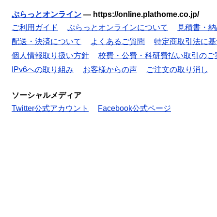
ぷらっとオンライン
—
https://online.plathome.co.jp/
ご利用ガイド
ぷらっとオンラインについて
見積書・納
配送・決済について
よくあるご質問
特定商取引法に基
個人情報取り扱い方針
校費・公費・科研費払い取引のご
IPv6への取り組み
お客様からの声
ご注文の取り消し
ソーシャルメディア
Twitter公式アカウント
Facebook公式ページ