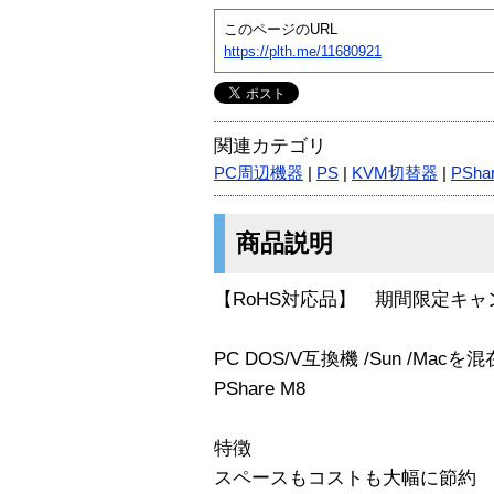
このページのURL
https://plth.me/11680921
関連カテゴリ
PC周辺機器
|
PS
|
KVM切替器
|
PSha
商品説明
【RoHS対応品】 期間限定キャン
PC DOS/V互換機 /Sun /Ma
PShare M8
特徴
スペースもコストも大幅に節約