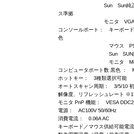
Sun Sun純正キー
ス準拠
モニタ VGAモニタ
コンソールポート： キーボード PS/
色
マウス PS/2、Mini D
Sun SUN純正、Mini 
モニタ Mini D-SUB
コンピュータポート数 黒色 ： Min
ホットキー： 3種類選択可能
オートスキャン周期： 3/5/10 初期値
解像度、リフレッシュレート ※1 160
モニタ PnP 機能： VESA DDC
電源： AC100V 50/60Hz
消費電流： 0.06A AC
キーボード／マウス供給可能電流：