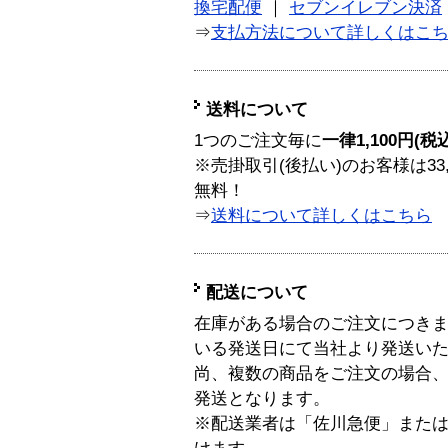
換宅配便
｜
セブンイレブン決済
⇒
支払方法について詳しくはこ
送料について
1つのご注文毎に
一律1,100円(税
※売掛取引(後払い)のお客様は33
無料！
⇒
送料について詳しくはこちら
配送について
在庫がある場合のご注文につき
いる発送日にて当社より発送い
尚、複数の商品をご注文の場合
発送となります。
※配送業者は「佐川急便」また