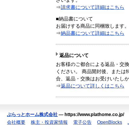
ざいます。
⇒
請求書について詳細はこちら
■納品書について
お届けする商品に同梱致します
⇒
納品書について詳細はこちら
返品について
お客様のご都合による返品・交
ください。 商品開封後、または
合、返品・交換はお受けいたし
⇒
返品について詳しくはこちら
ぷらっとホーム株式会社
—
https://www.plathome.co.jp/
会社概要
株主・投資家情報
電子公告
OpenBlocks