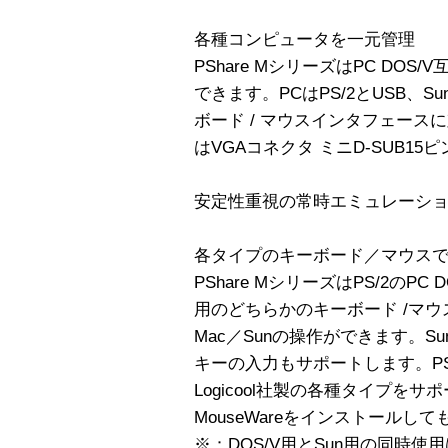
各種コンピュータを一元管理
PShare MシリーズはPC DOS/
できます。PCはPS/2とUSB、Su
ボード / マウスインタフェー
はVGAコネクタ ミニD-SUB15
安定性重視の常時エミュレーシ
各タイプのキーボード／マウス
PShare MシリーズはPS/2のPC 
用のどちらかのキーボード /マウス
Mac／Sunの操作ができます。Su
キーの入力もサポートします。PS/2
Logicool社製の各種タイプをサポート
MouseWareをインストール
※：DOS/V用とSun用の同時