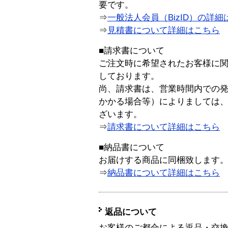
要です。
⇒
一般法人会員（BizID）の詳細
⇒
見積書について詳細はこちら
■請求書について
ご注文時に希望されたお客様に
しております。
尚、請求書は、営業時間内での
かかる場合等）によりましては
ざいます。
⇒
請求書について詳細はこちら
■納品書について
お届けする商品に同梱致します
⇒
納品書について詳細はこちら
返品について
お客様のご都合による返品・交