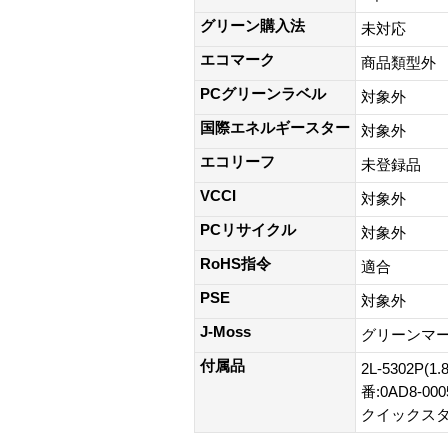
グリーン購入法
未対応
エコマーク
商品類型外
PCグリーンラベル
対象外
国際エネルギースター
対象外
エコリーフ
未登録品
VCCI
対象外
PCリサイクル
対象外
RoHS指令
適合
PSE
対象外
J-Moss
グリーンマ
付属品
2L-5302P
番:0AD8-0
クイックスタ