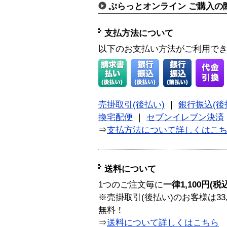
ぷらっとオンライン ご購入の
支払方法について
以下のお支払い方法がご利用で
売掛取引(後払い)
｜
銀行振込(後
換宅配便
｜
セブンイレブン決済
⇒
支払方法について詳しくはこ
送料について
1つのご注文毎に
一律1,100円(税
※売掛取引(後払い)のお客様は33
無料！
⇒
送料について詳しくはこちら