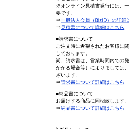
※オンライン見積書発行には、一般
要です。
⇒
一般法人会員（BizID）の詳細
⇒
見積書について詳細はこちら
■請求書について
ご注文時に希望されたお客様に
しております。
尚、請求書は、営業時間内での
かかる場合等）によりましては
ざいます。
⇒
請求書について詳細はこちら
■納品書について
お届けする商品に同梱致します
⇒
納品書について詳細はこちら