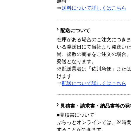
無料！
⇒
送料について詳しくはこちら
配送について
在庫がある場合のご注文につき
いる発送日にて当社より発送い
尚、複数の商品をご注文の場合
発送となります。
※配送業者は「佐川急便」また
けます
⇒
配送について詳しくはこちら
見積書・請求書・納品書等の発
■見積書について
ぷらっとオンラインでは、24時
することができます。