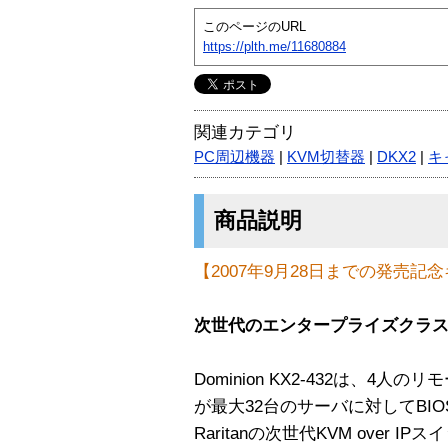
このページのURL
https://plth.me/11680884
関連カテゴリ
PC周辺機器
|
KVM切替器
|
DKX2
|
キ
商品説明
【2007年9月28日までの発売記
次世代のエンタープライズクラス
Dominion KX2-432は、4
が最大32台のサーバに対してBI
Raritanの次世代KVM over I