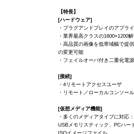
【特長】
[ハードウェア]
・プラグアンドプレイのアプラ
・業界最高クラスの1600×1200
・高品質の画像を低帯域幅で提
の変更可能
・フェイルオーバ付き二重化電源、二
[接続]
・4リモートアクセスユーザ
・リモート／ローカルコンソール共
[仮想メディア機能]
・多くのメディアタイプに対応：内
USBメモリスティック、PCハ
ISOイメージファイル