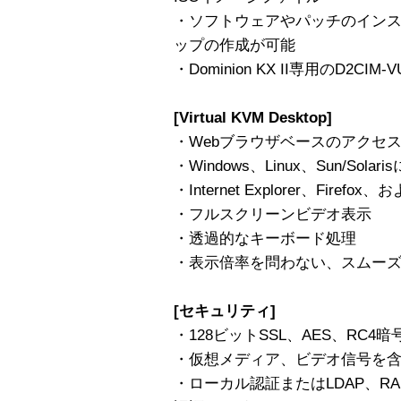
・ソフトウェアやパッチのイン
ップの作成が可能
・Dominion KX II専用のD2CIM
[Virtual KVM Desktop]
・Webブラウザベースのアクセ
・Windows、Linux、Sun/Solar
・Internet Explorer、Firefox
・フルスクリーンビデオ表示
・透過的なキーボード処理
・表示倍率を問わない、スムー
[セキュリティ]
・128ビットSSL、AES、RC4暗
・仮想メディア、ビデオ信号を
・ローカル認証またはLDAP、RADIUS