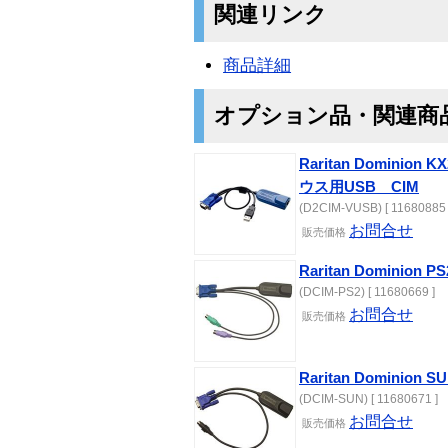
関連リンク
商品詳細
オプション品・関連商
Raritan Domini
ウス用USB CIM
(D2CIM-VUSB) [ 11680885 
お問合せ
販売価格
Raritan Dominion 
(DCIM-PS2) [ 11680669 ]
お問合せ
販売価格
Raritan Dominion 
(DCIM-SUN) [ 11680671 ]
お問合せ
販売価格