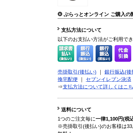
ぷらっとオンライン ご購入の
支払方法について
以下のお支払い方法がご利用で
売掛取引(後払い)
｜
銀行振込(後
換宅配便
｜
セブンイレブン決済
⇒
支払方法について詳しくはこ
送料について
1つのご注文毎に
一律1,100円(税
※売掛取引(後払い)のお客様は33