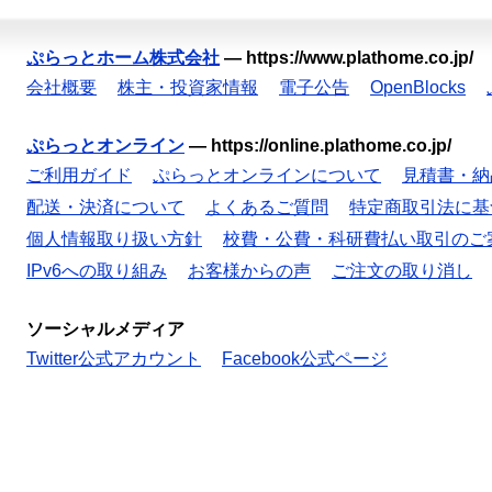
ぷらっとホーム株式会社
—
https://www.plathome.co.jp/
会社概要
株主・投資家情報
電子公告
OpenBlocks
ぷらっとオンライン
—
https://online.plathome.co.jp/
ご利用ガイド
ぷらっとオンラインについて
見積書・納
配送・決済について
よくあるご質問
特定商取引法に基
個人情報取り扱い方針
校費・公費・科研費払い取引のご
IPv6への取り組み
お客様からの声
ご注文の取り消し
ソーシャルメディア
Twitter公式アカウント
Facebook公式ページ