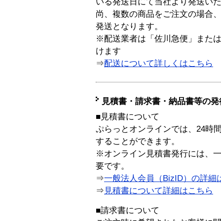
いる発送日にて当社より発送い
尚、複数の商品をご注文の場合
発送となります。
※配送業者は「佐川急便」また
けます
⇒
配送について詳しくはこちら
見積書・請求書・納品書等の発
■見積書について
ぷらっとオンラインでは、24時
することができます。
※オンライン見積書発行には、一般
要です。
⇒
一般法人会員（BizID）の詳細
⇒
見積書について詳細はこちら
■請求書について