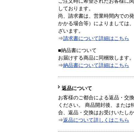
ご注文時に希望されたお客様に
しております。
尚、請求書は、営業時間内での
かかる場合等）によりましては
ざいます。
⇒
請求書について詳細はこちら
■納品書について
お届けする商品に同梱致します
⇒
納品書について詳細はこちら
返品について
お客様のご都合による返品・交
ください。 商品開封後、または
合、返品・交換はお受けいたし
⇒
返品について詳しくはこちら