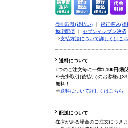
売掛取引(後払い)
｜
銀行振込(後
換宅配便
｜
セブンイレブン決済
⇒
支払方法について詳しくはこ
送料について
1つのご注文毎に
一律1,100円(税
※売掛取引(後払い)のお客様は33
無料！
⇒
送料について詳しくはこちら
配送について
在庫がある場合のご注文につき